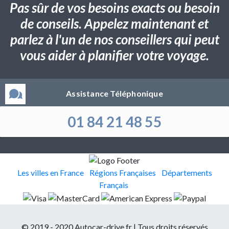
Pas sûr de vos besoins exacts ou besoin
de conseils. Appelez maintenant et
parlez à l'un de nos conseillers qui peut
vous aider à planifier votre voyage.
Assistance Téléphonique
01 84 21 48 55
Les villes en France
Régions Françaises
Départements
Français
© 2019 - 2020 Autocar-drive.fr | Tous droits réservés