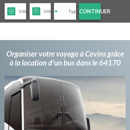
CONTINUER
Organiser votre voyage à Cevins grâce
à la location d'un bus dans le 64170