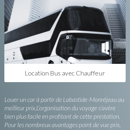
Location Bus avec Chauffeur
Louer un car à partir de Labastide-Monréjeau au
meilleur prix.L’organisation du voyage s’avère
bien plus facile en profitant de cette prestation.
Pour les nombreux avantages point de vue prix,