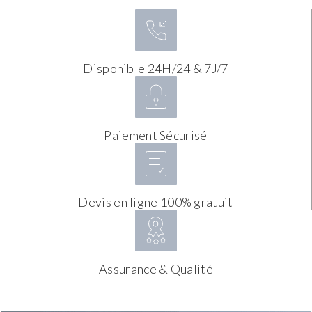
Disponible 24H/24 & 7J/7
Paiement Sécurisé
Devis en ligne 100% gratuit
Assurance & Qualité