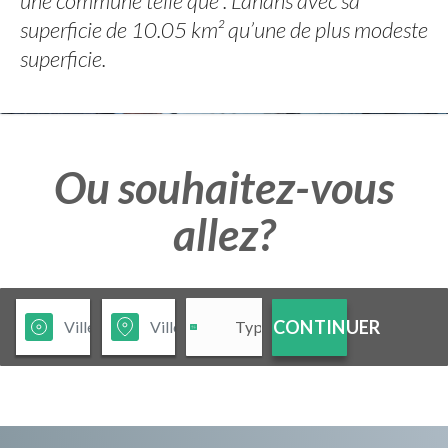
une commune telle que : Lanans avec sa
superficie de 10.05 km² qu’une de plus modeste
superficie.
Ou souhaitez-vous
allez?
CONTINUER