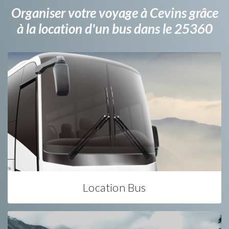
Organiser votre voyage à Cevins grâce
à la location d'un bus dans le 25360
Location Bus