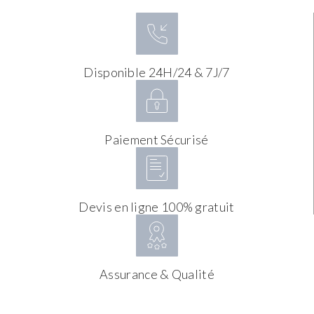
Disponible 24H/24 & 7J/7
Paiement Sécurisé
Devis en ligne 100% gratuit
Assurance & Qualité