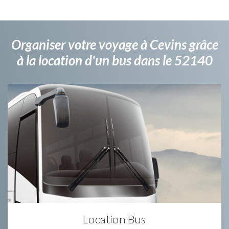
Organiser votre voyage à Cevins grâce
à la location d'un bus dans le 52140
Location Bus