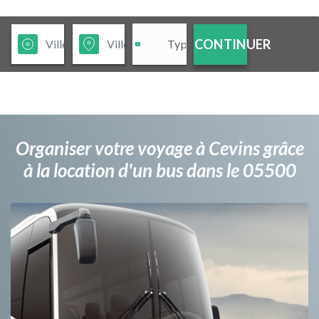
CONTINUER
Organiser votre voyage à Cevins grâce
à la location d'un bus dans le 05500