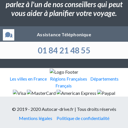
parlez à l'un de nos conseillers qui peut
vous aider à planifier votre voyage.
Assistance Téléphonique
01 84 21 48 55
Les villes en France
Régions Françaises
Départements
Français
© 2019 - 2020 Autocar-drive.fr | Tous droits réservés
Mentions légales
Politique de confidentialité