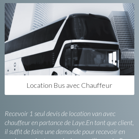
Location Bus avec Chauffeur
Recevoir 1 seul devis de location van avec
chauffeur en partance de Laye.En tant que client,
il suffit de faire une demande pour recevoir en