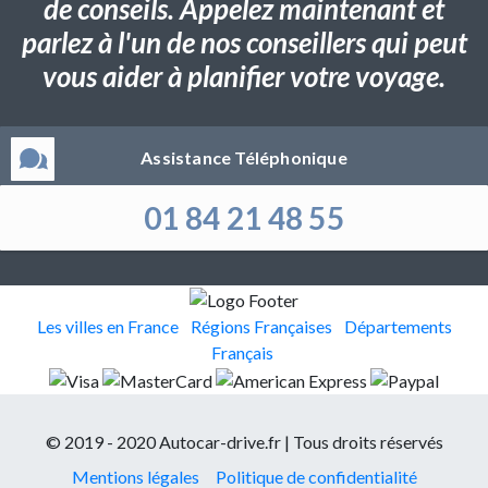
de conseils. Appelez maintenant et
parlez à l'un de nos conseillers qui peut
vous aider à planifier votre voyage.
Assistance Téléphonique
01 84 21 48 55
Les villes en France
Régions Françaises
Départements
Français
© 2019 - 2020 Autocar-drive.fr | Tous droits réservés
Mentions légales
Politique de confidentialité