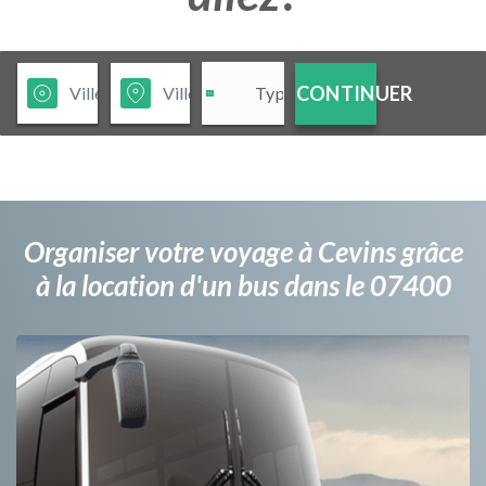
CONTINUER
Organiser votre voyage à Cevins grâce
à la location d'un bus dans le 07400