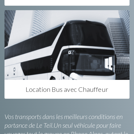
Location Bus avec Chauffeur
Vos transports dans les meilleurs conditions en
partance de Le Teil.Un seul véhicule pour faire
voyager tout le groupe en Rhone Alpes, autant le