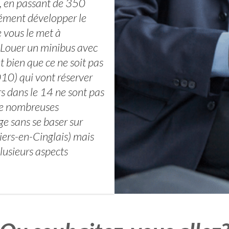
, en passant de 350
cément développer le
e vous le met à
. Louer un minibus avec
t bien que ce ne soit pas
10) qui vont réserver
s dans le 14 ne sont pas
de nombreuses
e sans se baser sur
ers-en-Cinglais) mais
plusieurs aspects