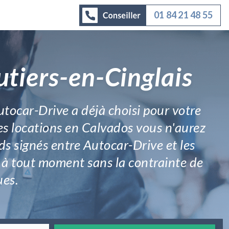
01 84 21 48 55
tiers-en-Cinglais
utocar-Drive a déjà choisi pour votre
les locations en Calvados vous n'aurez
rds signés entre Autocar-Drive et les
e à tout moment sans la contrainte de
ues.