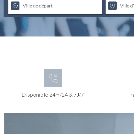
Disponible 24H/24 & 7J/7
P