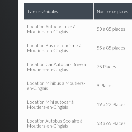
Type de véhicules
Nombre de places
Location Autocar Luxe à
53 à 85 places
Moutiers-en-Cinglais
Location Bus de tourisme à
55 à 85 places
Moutiers-en-Cinglais
Location Car Autocar-Drive à
75 Places
Moutiers-en-Cinglais
Location Minibus à Moutiers-
9 Places
en-Cinglais
Location Mini autocar à
19 à 22 Places
Moutiers-en-Cinglais
Location Autobus Scolaire à
53 à 65 Places
Moutiers-en-Cinglais