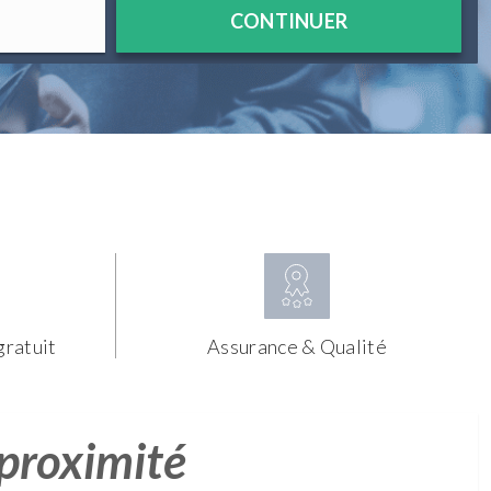
CONTINUER
gratuit
Assurance & Qualité
 proximité