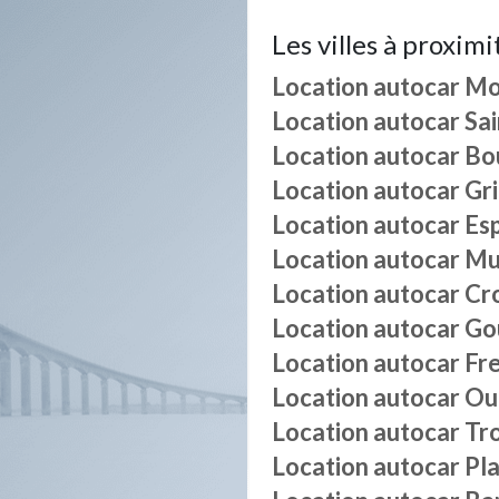
Les villes à proximi
Location autocar
Mo
Location autocar
Sa
Location autocar
Bo
Location autocar
Gr
Location autocar
Esp
Location autocar
Mu
Location autocar
Cro
Location autocar
Gou
Location autocar
Fr
Location autocar
Ou
Location autocar
Tr
Location autocar
Pl