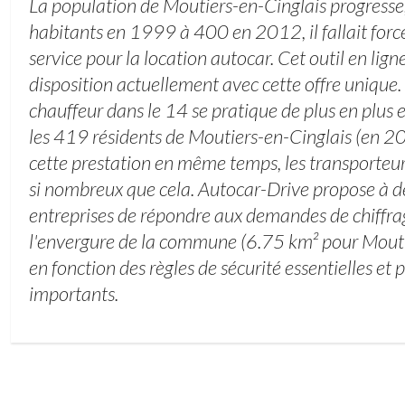
La population de Moutiers-en-Cinglais progresse
habitants en 1999 à 400 en 2012, il fallait for
service pour la location autocar. Cet outil en lign
disposition actuellement avec cette offre unique
chauffeur dans le 14 se pratique de plus en plus e
les 419 résidents de Moutiers-en-Cinglais (en 20
cette prestation en même temps, les transporteur
si nombreux que cela. Autocar-Drive propose à 
entreprises de répondre aux demandes de chiffrag
l'envergure de la commune (6.75 km² pour Mouti
en fonction des règles de sécurité essentielles et 
importants.