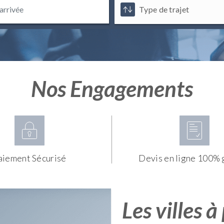
Nos Engagements
aiement Sécurisé
Devis en ligne 100% 
Les villes à