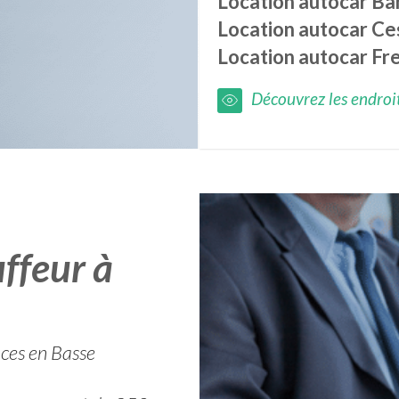
Location autocar
Ba
Location autocar
Ce
Location autocar
Fr
Découvrez les endroits
ffeur à
aces en Basse