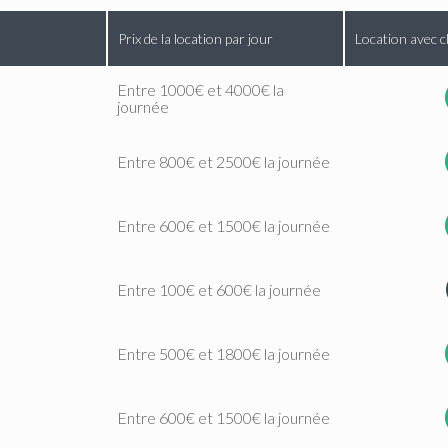
Prix de la location par jour
Location avec c
Entre 1000€ et 4000€ la
journée
Entre 800€ et 2500€ la journée
Entre 600€ et 1500€ la journée
Entre 100€ et 600€ la journée
Entre 500€ et 1800€ la journée
Entre 600€ et 1500€ la journée