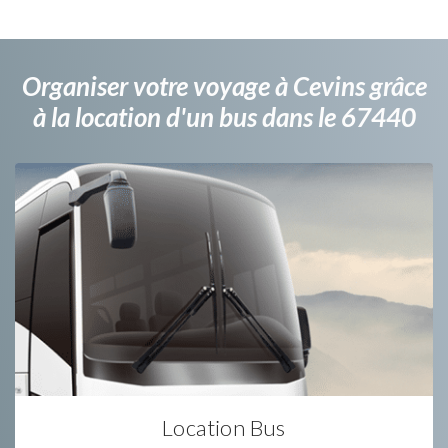
Organiser votre voyage à Cevins grâce
à la location d'un bus dans le 67440
Location Bus