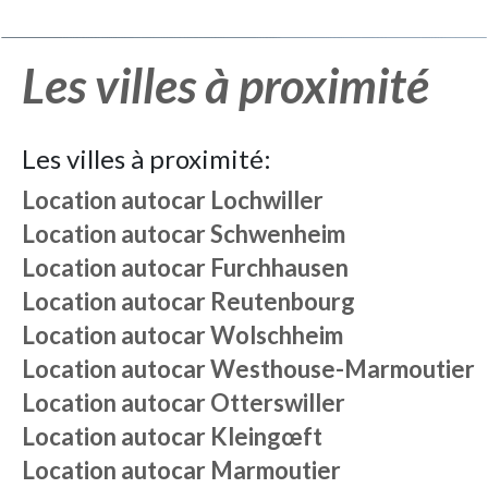
Les villes à proximité
Les villes à proximité:
Location autocar
Lochwiller
Location autocar
Schwenheim
Location autocar
Furchhausen
Location autocar
Reutenbourg
Location autocar
Wolschheim
Location autocar
Westhouse-Marmoutier
Location autocar
Otterswiller
Location autocar
Kleingœft
Location autocar
Marmoutier