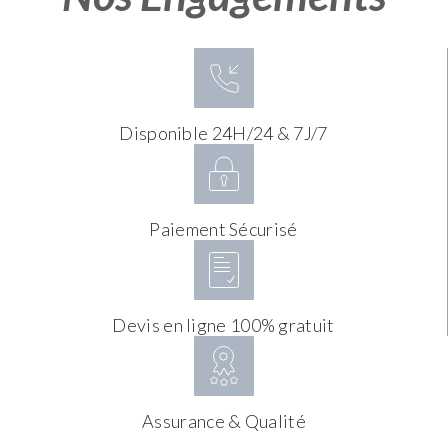
Disponible 24H/24 & 7J/7
Paiement Sécurisé
Devis en ligne 100% gratuit
Assurance & Qualité