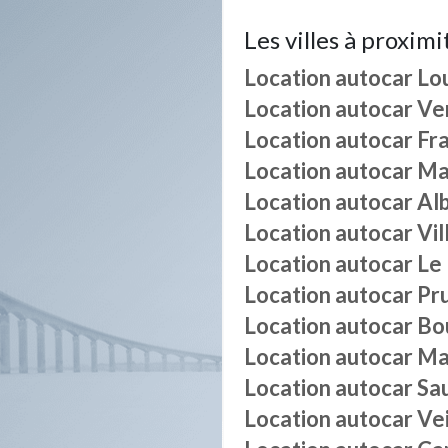
Les villes à proximi
Location autocar
Lo
Location autocar
Ve
Location autocar
Fra
Location autocar
Ma
Location autocar
Alb
Location autocar
Vi
Location autocar
Le
Location autocar
Pr
Location autocar
Bo
Location autocar
Ma
Location autocar
Sa
Location autocar
Ve