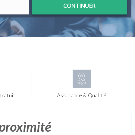
CONTINUER
gratuit
Assurance & Qualité
 proximité