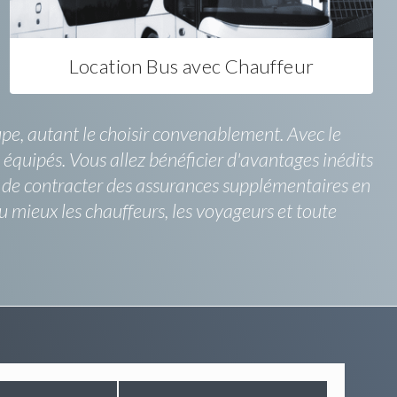
Location Bus avec Chauffeur
pe, autant le choisir convenablement. Avec le
n équipés. Vous allez bénéficier d'avantages inédits
ix de contracter des assurances supplémentaires en
u mieux les chauffeurs, les voyageurs et toute