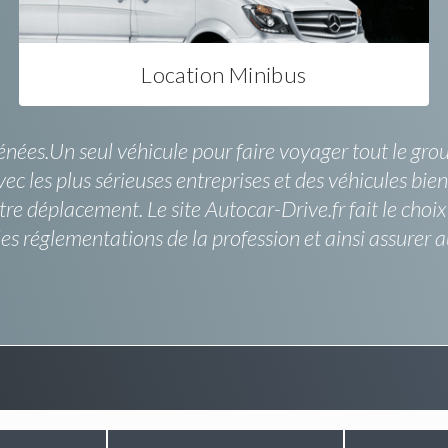
Location Minibus
ées.Un seul véhicule pour faire voyager tout le grou
ec les plus sérieuses entreprises et des véhicules bie
tre déplacement. Le site Autocar-Drive.fr fait le cho
es réglementations de la profession et ainsi assurer a