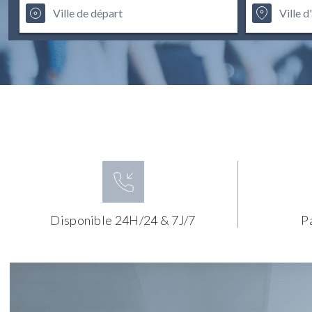
Disponible 24H/24 & 7J/7
P