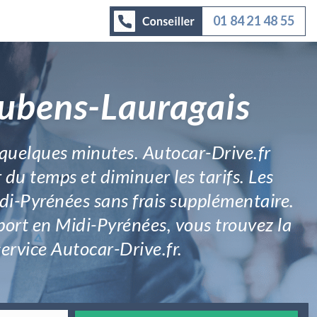
01 84 21 48 55
oubens-Lauragais
 quelques minutes. Autocar-Drive.fr
 du temps et diminuer les tarifs. Les
idi-Pyrénées sans frais supplémentaire.
port en Midi-Pyrénées, vous trouvez la
service Autocar-Drive.fr.