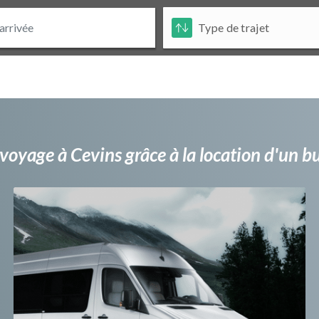
voyage à Cevins grâce à la location d'un 