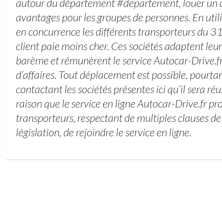
autour du département #departement, louer un c
avantages pour les groupes de personnes. En util
en concurrence les différents transporteurs du 
client paie moins cher. Ces sociétés adaptent leur
barème et rémunèrent le service Autocar-Drive.f
d’affaires. Tout déplacement est possible, pourtan
contactant les sociétés présentes ici qu’il sera réu
raison que le service en ligne Autocar-Drive.fr p
transporteurs, respectant de multiples clauses de 
législation, de rejoindre le service en ligne.