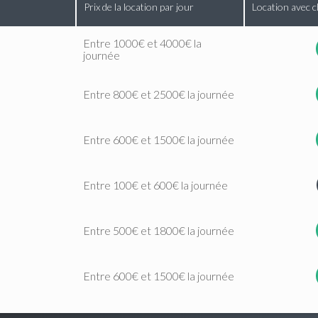
Prix de la location par jour
Location avec c
Entre 1000€ et 4000€ la
journée
Entre 800€ et 2500€ la journée
Entre 600€ et 1500€ la journée
Entre 100€ et 600€ la journée
Entre 500€ et 1800€ la journée
Entre 600€ et 1500€ la journée