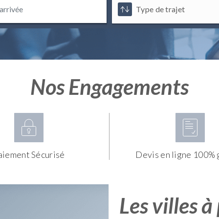
Nos Engagements
aiement Sécurisé
Devis en ligne 100% 
Les villes à