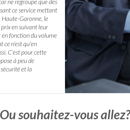
ar ne regroupe que des
isant ce service mettant
31 Haute-Garonne, le
 prix en suivant leur
r en fonction du volume
t ce n’est qu'en
ssi. C’est pour cette
ropose à peu de
sécurité et la
Ou souhaitez-vous allez