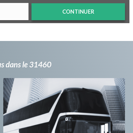
CONTINUER
bus dans le 31460