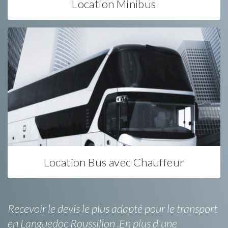
Location Minibus
Location Bus avec Chauffeur
Recevoir le devis le plus adapté pour le transport
en Languedoc Roussillon .En plus d'une