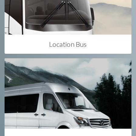
Location Bus