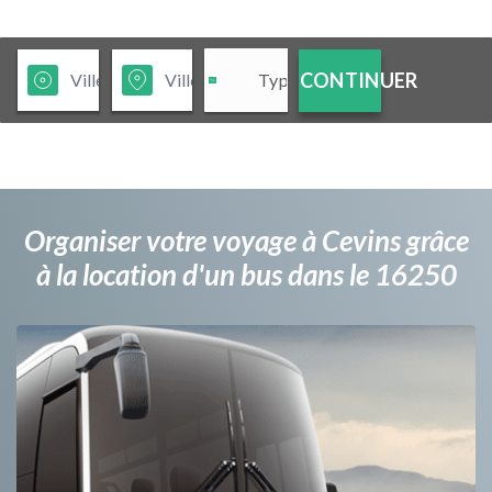
CONTINUER
Organiser votre voyage à Cevins grâce
à la location d'un bus dans le 16250