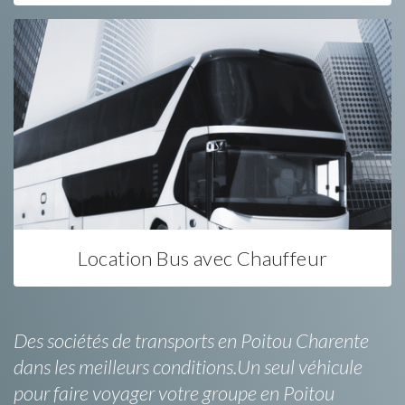
Location Bus avec Chauffeur
Des sociétés de transports en Poitou Charente
dans les meilleurs conditions.Un seul véhicule
pour faire voyager votre groupe en Poitou