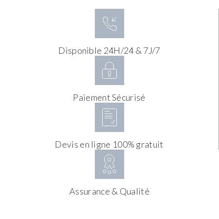
Disponible 24H/24 & 7J/7
Paiement Sécurisé
Devis en ligne 100% gratuit
Assurance & Qualité