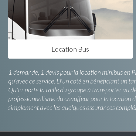
Location Bus
1 demande, 1 devis pour la location minibus en P
qu’avec ce service. D'un coté en bénéficiant un ta
Qu'importe la taille du groupe à transporter au d
professionnalisme du chauffeur pour la location d
simplement avec les quelques assurances compléme