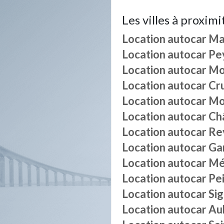
Les villes à proximi
Location autocar
Ma
Location autocar
Pe
Location autocar
Mo
Location autocar
Cru
Location autocar
Mo
Location autocar
Ch
Location autocar
Re
Location autocar
Ga
Location autocar
Mé
Location autocar
Pei
Location autocar
Si
Location autocar
Au