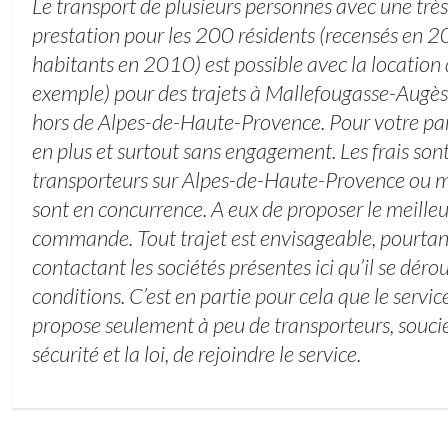
Le transport de plusieurs personnes avec une trè
prestation pour les 200 résidents (recensés en 
habitants en 2010) est possible avec la location
exemple) pour des trajets à Mallefougasse-Aug
hors de Alpes-de-Haute-Provence. Pour votre part
en plus et surtout sans engagement. Les frais son
transporteurs sur Alpes-de-Haute-Provence ou mi
sont en concurrence. A eux de proposer le meilleu
commande. Tout trajet est envisageable, pourtant
contactant les sociétés présentes ici qu’il se dér
conditions. C’est en partie pour cela que le servi
propose seulement à peu de transporteurs, souci
sécurité et la loi, de rejoindre le service.