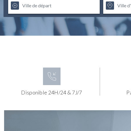
Disponible 24H/24 & 7J/7
P