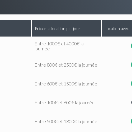
Prix de la location par jour
Location avec c
Entre 1000€ et 4000€ la
journée
Entre 800€ et 2500€ la journée
Entre 600€ et 1500€ la journée
Entre 100€ et 600€ la journée
Entre 500€ et 1800€ la journée