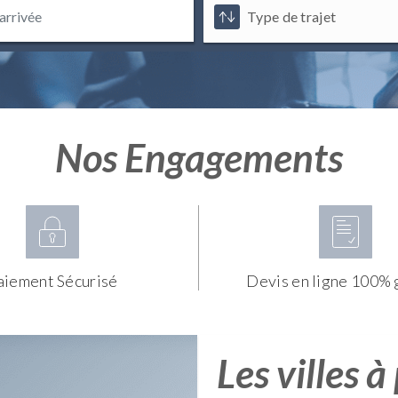
Nos Engagements
aiement Sécurisé
Devis en ligne 100% 
Les villes à