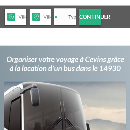
CONTINUER
Organiser votre voyage à Cevins grâce
à la location d'un bus dans le 14930