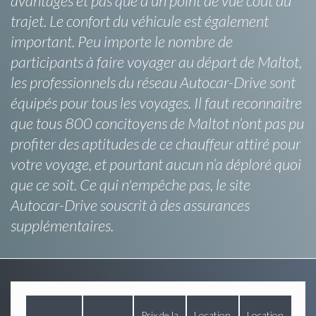
avantages et pas que d’un point de vue coût du
trajet. Le confort du véhicule est également
important. Peu importe le nombre de
participants à faire voyager au départ de Maltot,
les professionnels du réseau Autocar-Drive sont
équipés pour tous les voyages. Il faut reconnaitre
que tous 800 concitoyens de Maltot n’ont pas pu
profiter des aptitudes de ce chauffeur attiré pour
votre voyage, et pourtant aucun n’a déploré quoi
que ce soit. Ce qui n'empêche pas, le site
Autocar-Drive souscrit à des assurances
supplémentaires.
Prix de la
Location
Location