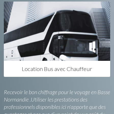
Location Bus avec Chauffeur
Recevoir le bon chiffrage pour le voyage en Basse
Normandie .Utiliser les prestations des
professionnels disponibles ici n'apporte que des