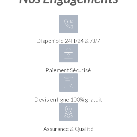
Disponible 24H/24 & 7J/7
Paiement Sécurisé
Devis en ligne 100% gratuit
Assurance & Qualité