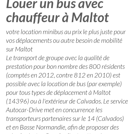
Louer un bus avec
chauffeur à Maltot
votre location minibus au prix le plus juste pour
vos déplacements ou autre besoin de mobilité
sur Maltot
Le transport de groupe avec la qualité de
prestation pour bon nombre des 800 résidents
(comptés en 2012, contre 812 en 2010) est
possible avec la location de bus (par exemple)
pour tous types de déplacement à Maltot
(14396) ou à l'extérieur de Calvados. Le service
Autocar-Drive met en concurrence les
transporteurs partenaires sur le 14 (Calvados)
et en Basse Normandie, afin de proposer des