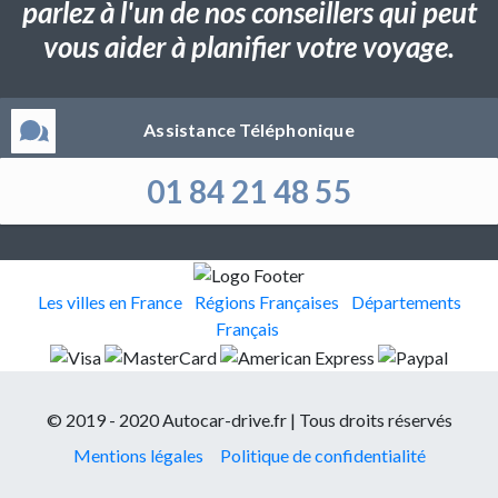
parlez à l'un de nos conseillers qui peut
vous aider à planifier votre voyage.
Assistance Téléphonique
01 84 21 48 55
Les villes en France
Régions Françaises
Départements
Français
© 2019 - 2020 Autocar-drive.fr | Tous droits réservés
Mentions légales
Politique de confidentialité