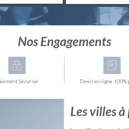
Nos Engagements
aiement Sécurisé
Devis en ligne 100% 
Les villes à