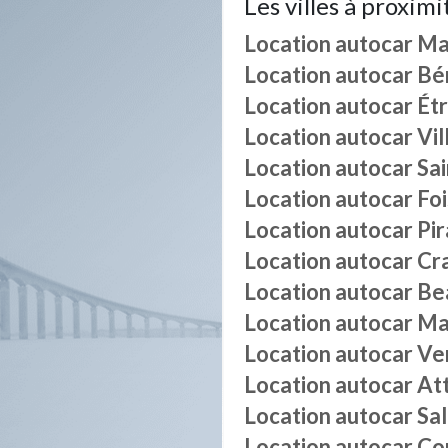
Les villes à proximi
Location autocar
Ma
Location autocar
Bé
Location autocar
Ét
Location autocar
Vil
Location autocar
Sa
Location autocar
Foi
Location autocar
Pi
Location autocar
Cr
Location autocar
Be
Location autocar
Ma
Location autocar
Ve
Location autocar
At
Location autocar
Sa
Location autocar
Co