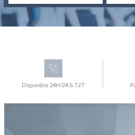
Disponible 24H/24 & 7J/7
P