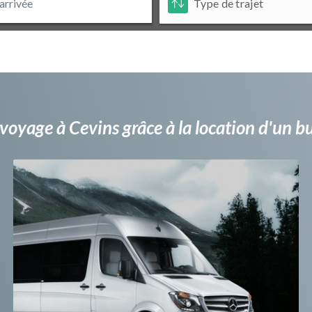
voyage à Cevins grâce à la location d'un 