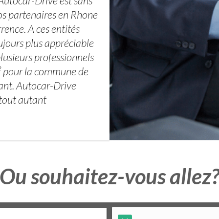
 Autocar-Drive est sans
nos partenaires en Rhone
ence. A ces entités
oujours plus appréciable
plusieurs professionnels
m² pour la commune de
sant. Autocar-Drive
 tout autant
Ou souhaitez-vous allez