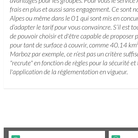
avantages pour les groupes. Pour vous le service
frais en plus et aussi sans engagement. Ce sont 
Alpes ou même dans le 01 qui sont mis en concurr
d’adapter le tarif pour vous convaincre. S’il est t
de pouvoir choisir et d'être capable de proposer 
pour tant de surface à couvrir, comme 40.14 k
Marboz par exemple, ce n’est pas un critère suffi
"recrute" en fonction de règles pour la sécurité et
l'application de la réglementation en vigueur.