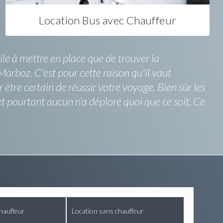
Location Bus avec Chauffeur
le à mettre en place que de trouver la
Marboz. C'est pour cette raison qu'il vaut
être certain de réussir votre voyage. Bien sûr les
 pourtant aucun n’a déploré quoi que ce soit. Ce
hauffeur
Location sans chauffeur