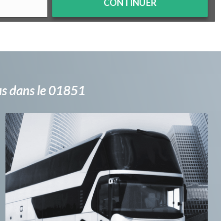
CONTINUER
bus dans le 01851