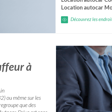
Location autocar
Mo
Découvrez les endroits
ffeur à
Ain
232) ou même sur les
 regroupe que des