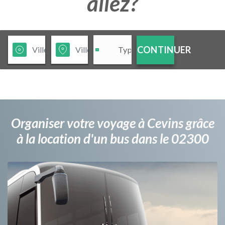
allez?
CONTINUER
Organiser votre voyage à Cevins grâce
à la location d'un bus dans le 02300