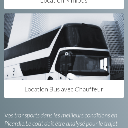
Location Minibus
Location Bus avec Chauffeur
Vos transports dans les meilleurs conditions en
Picardie.Le coût doit être analysé pour le trajet