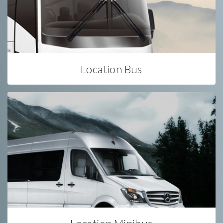
Location Bus