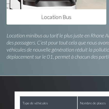
Location Bus
Location minibus au tarif le plus juste en Rhone A
des passagers. C’est pour tout cela que nous avons
véhicules de nouvelle génération réduit la pollut
déplacement sur le 01, permet à chacun des partic
Type de véhicules
Nombre de places