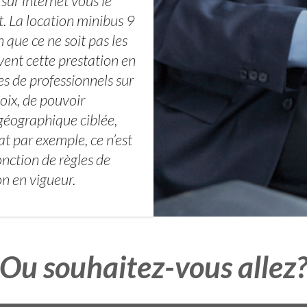
sur internet vous le
t. La location minibus 9
 que ce ne soit pas les
ent cette prestation en
s de professionnels sur
hoix, de pouvoir
géographique ciblée,
par exemple, ce n’est
fonction de règles de
on en vigueur.
Ou souhaitez-vous allez