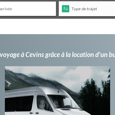
voyage à Cevins grâce à la location d'un 