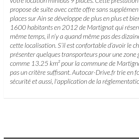
votre location minibus 9 places. Cette prestation 
propose de suite avec cette offre sans supplémen
places sur Ain se développe de plus en plus et bien
1600 habitants en 2012 de Martignat qui réserv
même temps, il n’y a quand même pas des dizaine
cette localisation. S’il est confortable d’avoir le c
présenter quelques transporteurs pour une zone 
comme 13.25 km² pour la commune de Martignat 
pas un critère suffisant. Autocar-Drive.fr trie en 
sécurité et aussi, l'application de la réglementati