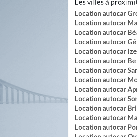
Les villes à proximi
Location autocar
Gro
Location autocar
Ma
Location autocar
Bé
Location autocar
Gé
Location autocar
Iz
Location autocar
Bel
Location autocar
Sa
Location autocar
Mo
Location autocar
Ap
Location autocar
So
Location autocar
Br
Location autocar
Ma
Location autocar
Po
Location autocar
Oy