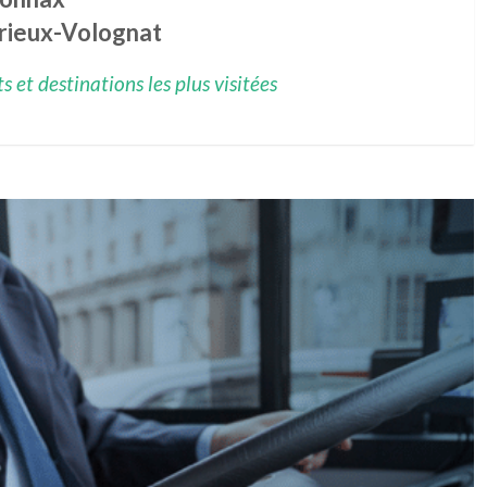
rieux-Volognat
 et destinations les plus visitées