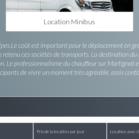
Location Minibus
lpes.Le coût est important pour le déplacement en grou
 retenu ces sociétés de transports. La destination du 
ion. Le professionnalisme du chauffeur sur Martignat e
ipants de vivre un moment très agréable, assis confo
Prix de la location par jour
Location avec c