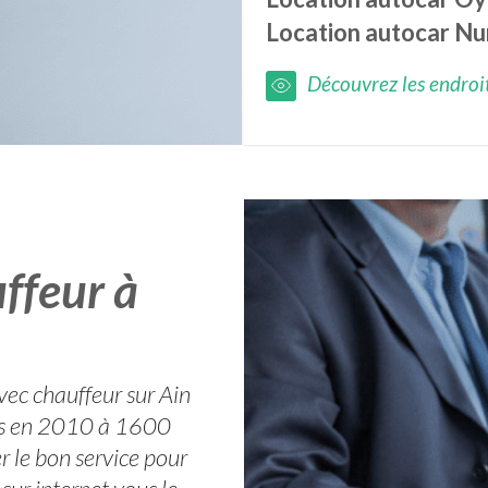
Location autocar
Nu
Découvrez les endroits
ffeur à
vec chauffeur sur Ain
ts en 2010 à 1600
r le bon service pour