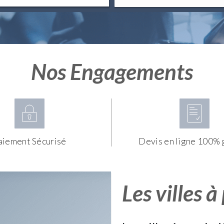
Nos Engagements
aiement Sécurisé
Devis en ligne 100% 
Les villes à