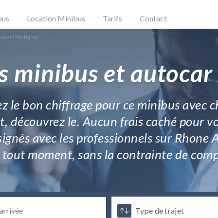
bus
Location Minibus
Tarifs
Contact
tocar Martignat
s minibus et autocar
z le bon chiffrage pour ce minibus avec c
, découvrez le. Aucun frais caché pour vot
ignés avec les professionnels sur Rhone Al
 tout moment, sans la contrainte de compa