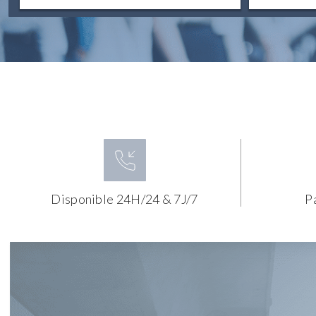
Disponible 24H/24 & 7J/7
P