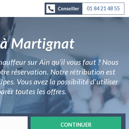
01 84 21 48 55
 à Martignat
hauffeur sur Ain qu’il vous faut ? Nous
re réservation. Notre rétribution est
pes. Vous avez la possibilité d'utiliser
rer toutes les offres.
CONTINUER