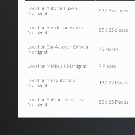
Location Autocar Luxe à
53 à 85 places
Martignat
Location Bus de tourisme à
55 à 85 places
Martignat
Location Car Autocar-Drive à
75 Places
Martignat
Location Minibus à Martignat
9 Places
Location Mini autocar à
19 à 22 Places
Martignat
Location Autobus Scolaire à
53 à 65 Places
Martignat