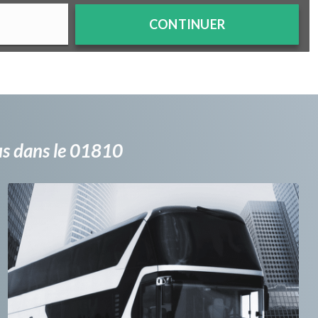
CONTINUER
bus dans le 01810