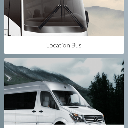
Location Bus