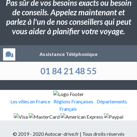
Pas sûr de vos besoins exacts ou besoin
de conseils. Appelez maintenant et
parlez à l'un de nos conseillers qui peut
vous aider à planifier votre voyage.
Assistance Téléphonique
01 84 21 48 55
Les villes en France
Régions Françaises
Départements
Français
© 2019 - 2020 Autocar-drive.fr | Tous droits réservés