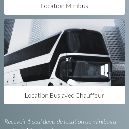
Location Minibus
Location Bus avec Chauffeur
Recevoir 1 seul devis de location de minibus à