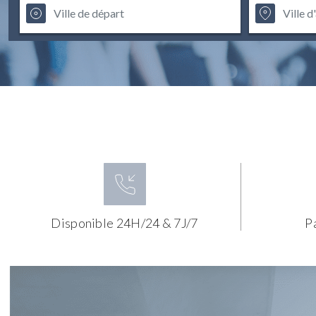
Disponible 24H/24 & 7J/7
P