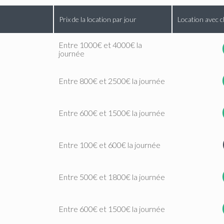
Prix de la location par jour
Location avec c
Entre 1000€ et 4000€ la
journée
Entre 800€ et 2500€ la journée
Entre 600€ et 1500€ la journée
Entre 100€ et 600€ la journée
Entre 500€ et 1800€ la journée
Entre 600€ et 1500€ la journée