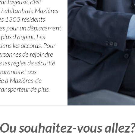
vantageuse, c’est
s habitants de Mazières-
es 1303 résidents
ces pour un déplacement
 plus d'argent. Les
dans les accords. Pour
ersonnes de rejoindre
 les règles de sécurité
garantis et pas
ée à Mazières-de-
ansporteur de plus.
Ou souhaitez-vous allez