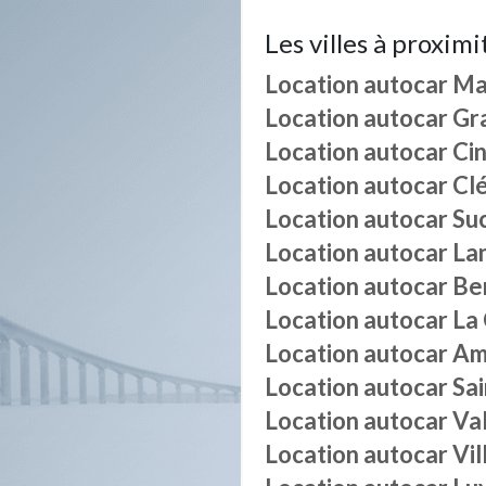
Les villes à proximi
Location autocar
Ma
Location autocar
Gr
Location autocar
Ci
Location autocar
Clé
Location autocar
Su
Location autocar
La
Location autocar
Be
Location autocar
La
Location autocar
Am
Location autocar
Sa
Location autocar
Va
Location autocar
Vil