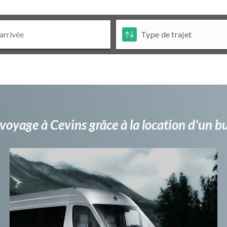
voyage à Cevins grâce à la location d'un 