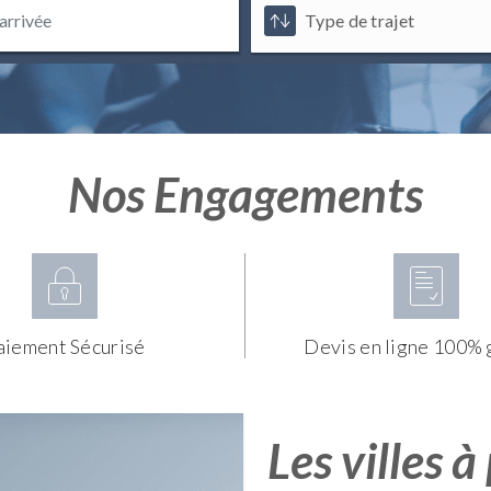
Nos Engagements
aiement Sécurisé
Devis en ligne 100% 
Les villes à