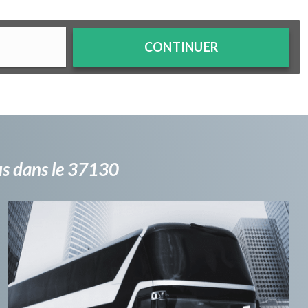
CONTINUER
bus dans le 37130