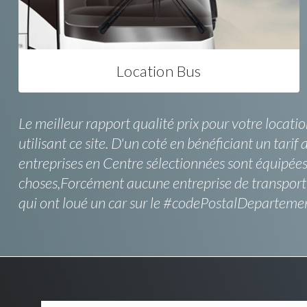
Location Bus
Le meilleur rapport qualité prix pour votre locat
utilisant ce site. D'un coté en bénéficiant un tari
entreprises en Centre sélectionnées sont équipées 
choses,Forcément aucune entreprise de transport 
qui ont loué un car sur le #codePostalDepartemen