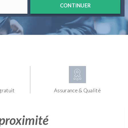
CONTINUER
gratuit
Assurance & Qualité
 proximité