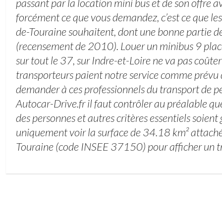
passant par la location mini bus et de son offre a
forcément ce que vous demandez, c’est ce que le
de-Touraine souhaitent, dont une bonne partie d
(recensement de 2010). Louer un minibus 9 pla
sur tout le 37, sur Indre-et-Loire ne va pas coûter
transporteurs paient notre service comme prévu 
demander à ces professionnels du transport de p
Autocar-Drive.fr il faut contrôler au préalable que
des personnes et autres critères essentiels soient 
uniquement voir la surface de 34.18 km² attach
Touraine (code INSEE 37150) pour afficher un tr