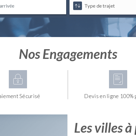
Nos Engagements
aiement Sécurisé
Devis en ligne 100% 
Les villes à