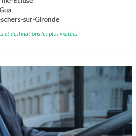
rme-Écluse
 Gua
schers-sur-Gironde
 et destinations les plus visitées