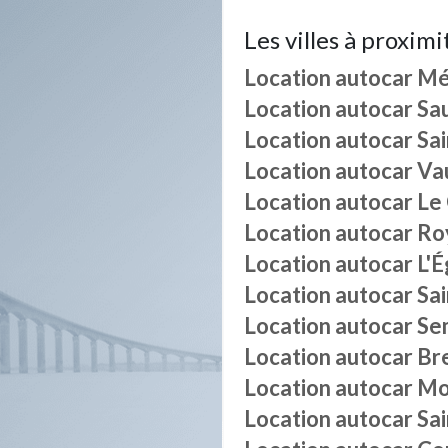
Les villes à proximi
Location autocar
Mé
Location autocar
Sa
Location autocar
Sa
Location autocar
Va
Location autocar
Le
Location autocar
Ro
Location autocar
L'É
Location autocar
Sa
Location autocar
Se
Location autocar
Bre
Location autocar
Mo
Location autocar
Sai