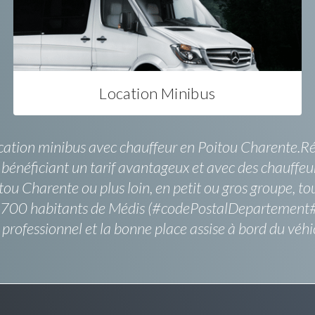
Location Minibus
cation minibus avec chauffeur en Poitou Charente.Réu
en bénéficiant un tarif avantageux et avec des chauffeu
u Charente ou plus loin, en petit ou gros groupe, tout 
s 2700 habitants de Médis (#codePostalDepartement#)
professionnel et la bonne place assise à bord du véhi