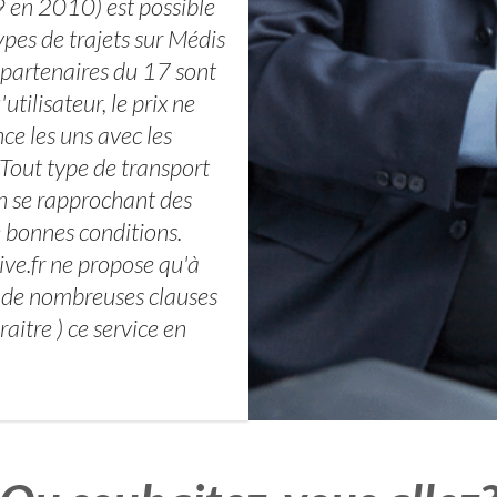
 en 2010) est possible
ypes de trajets sur Médis
 partenaires du 17 sont
utilisateur, le prix ne
ce les uns avec les
 Tout type de transport
n se rapprochant des
e bonnes conditions.
ive.fr ne propose qu'à
t de nombreuses clauses
aitre ) ce service en