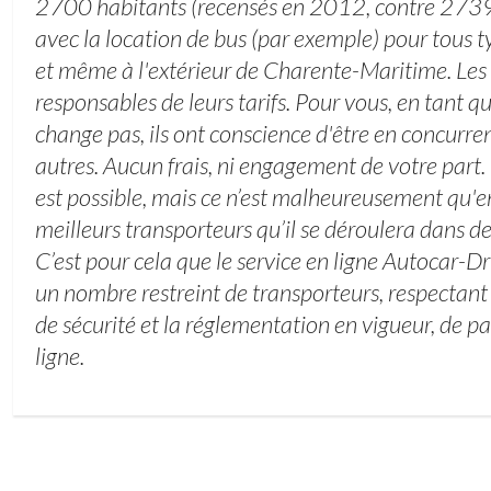
2700 habitants (recensés en 2012, contre 2739
avec la location de bus (par exemple) pour tous t
et même à l'extérieur de Charente-Maritime. Les
responsables de leurs tarifs. Pour vous, en tant qu'
change pas, ils ont conscience d'être en concurren
autres. Aucun frais, ni engagement de votre part.
est possible, mais ce n’est malheureusement qu'e
meilleurs transporteurs qu’il se déroulera dans d
C’est pour cela que le service en ligne Autocar-Dr
un nombre restreint de transporteurs, respectan
de sécurité et la réglementation en vigueur, de par
ligne.