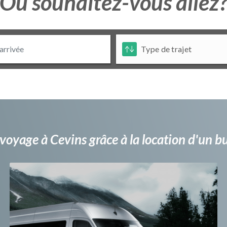
Ou souhaitez-vous allez
voyage à Cevins grâce à la location d'un 