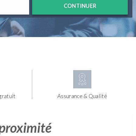
CONTINUER
gratuit
Assurance & Qualité
 proximité