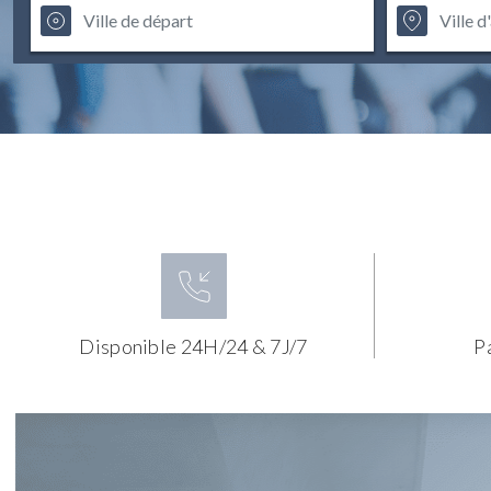
Disponible 24H/24 & 7J/7
P