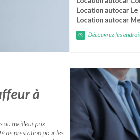
Location autocar
Co
Location autocar
Le
Location autocar
Me
Découvrez les endroits
ffeur à
 au meilleur prix
é de prestation pour les