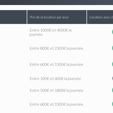
Prix de la location par jour
Location avec c
Entre 1000€ et 4000€ la
journée
Entre 800€ et 2500€ la journée
Entre 600€ et 1500€ la journée
Entre 100€ et 600€ la journée
Entre 500€ et 1800€ la journée
Entre 600€ et 1500€ la journée