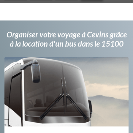
Organiser votre voyage à Cevins grâce
à la location d'un bus dans le 15100