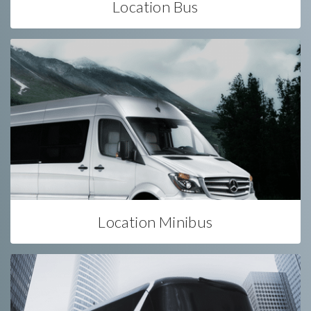
Location Bus
Location Minibus