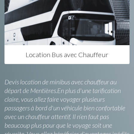
Location Bus avec Chauffeur
Devis location de minibus avec chauffeur au
départ de Mentières.En plus d'une tarification
claire, vous allez faire voyager plusieurs
passagers à bord d'un véhicule bien confortable
avec un chauffeur attentif. Il n’en faut pas
beaucoup plus pour que le voyage soit une
réussite. Vous allez bénéficier d'avantages inédits