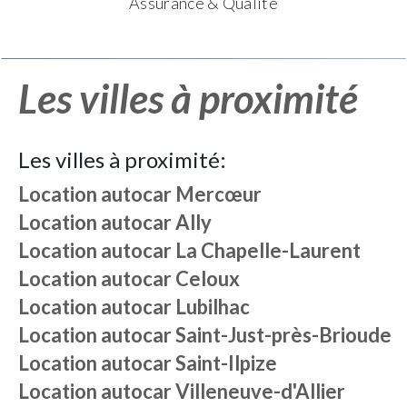
Assurance & Qualité
Les villes à proximité
Les villes à proximité:
Location autocar
Mercœur
Location autocar
Ally
Location autocar
La Chapelle-Laurent
Location autocar
Celoux
Location autocar
Lubilhac
Location autocar
Saint-Just-près-Brioude
Location autocar
Saint-Ilpize
Location autocar
Villeneuve-d'Allier