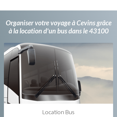
Organiser votre voyage à Cevins grâce
à la location d'un bus dans le 43100
Location Bus