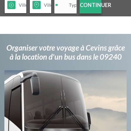
CONTINUER
Organiser votre voyage à Cevins grâce
à la location d'un bus dans le 09240