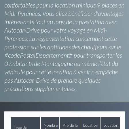
confortables pour la location minibus 9 places en
Midi-Pyrénées. Vous allez bénéficier d'avantages
intéressants tout au long de la prestation avec
Autocar-Drive pour votre voyage en Midi-
Pyrénées. La réglementation concernant cette
profession sur les aptitudes des chauffeurs sur le
#codePostalDepartement# pour transporter les
0 habitants de Montagagne ou même l’état du
véhicule pour cette location à venir n'empêche
pas Autocar-Drive de prendre quelques
précautions supplémentaires.
Nombre
Prix de la
Location
Location
Type de