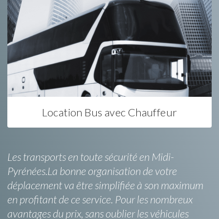
Location Bus avec Chauffeur
Les transports en toute sécurité en Midi-
Pyrénées.La bonne organisation de votre
déplacement va être simplifiée à son maximum
en profitant de ce service. Pour les nombreux
avantages du prix, sans oublier les véhicules