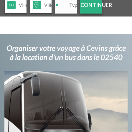
CONTINUER
Organiser votre voyage à Cevins grâce
à la location d'un bus dans le 02540