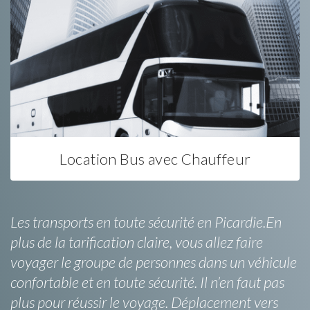
Location Bus avec Chauffeur
Les transports en toute sécurité en Picardie.En
plus de la tarification claire, vous allez faire
voyager le groupe de personnes dans un véhicule
confortable et en toute sécurité. Il n’en faut pas
plus pour réussir le voyage. Déplacement vers