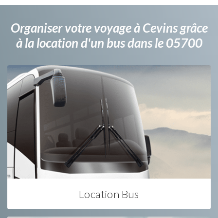
Organiser votre voyage à Cevins grâce
à la location d'un bus dans le 05700
Location Bus