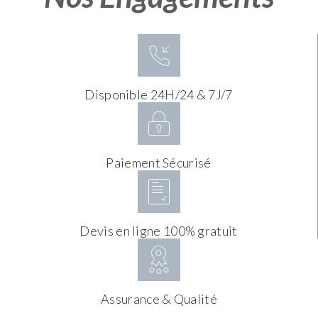
Disponible 24H/24 & 7J/7
Paiement Sécurisé
Devis en ligne 100% gratuit
Assurance & Qualité