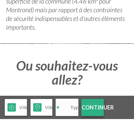
superficie de la commune (4.46 km² pour
Montrond) mais par rapport à des contraintes
de sécurité indispensables et d'autres élèments
importants.
Ou souhaitez-vous
allez?
CONTINUER