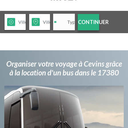
CONTINUER
Organiser votre voyage à Cevins grâce
à la location d'un bus dans le 17380