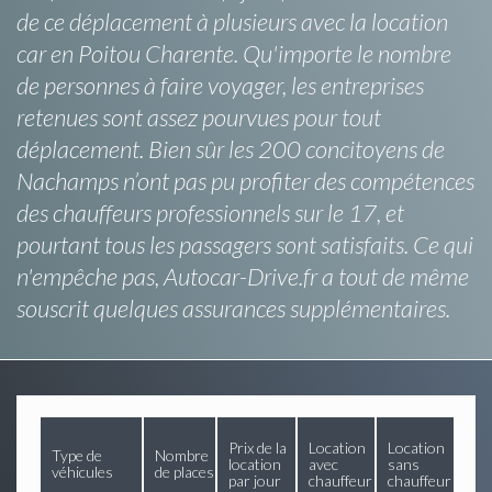
de ce déplacement à plusieurs avec la location
car en Poitou Charente. Qu'importe le nombre
de personnes à faire voyager, les entreprises
retenues sont assez pourvues pour tout
déplacement. Bien sûr les 200 concitoyens de
Nachamps n’ont pas pu profiter des compétences
des chauffeurs professionnels sur le 17, et
pourtant tous les passagers sont satisfaits. Ce qui
n'empêche pas, Autocar-Drive.fr a tout de même
souscrit quelques assurances supplémentaires.
Prix de la
Location
Location
Type de
Nombre
location
avec
sans
véhicules
de places
par jour
chauffeur
chauffeur