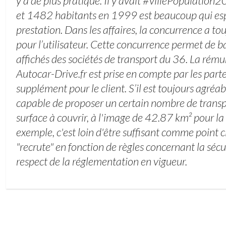
y a de plus pratique. Il y avait #villePopulatio
et 1482 habitants en 1999 est beaucoup qui esp
prestation. Dans les affaires, la concurrence a t
pour l’utilisateur. Cette concurrence permet de ba
affichés des sociétés de transport du 36. La rému
Autocar-Drive.fr est prise en compte par les part
supplément pour le client. S’il est toujours agréabl
capable de proposer un certain nombre de transp
surface à couvrir, à l'image de 42.87 km² pour la 
exemple, c'est loin d'être suffisant comme point c
"recrute" en fonction de règles concernant la sécur
respect de la réglementation en vigueur.