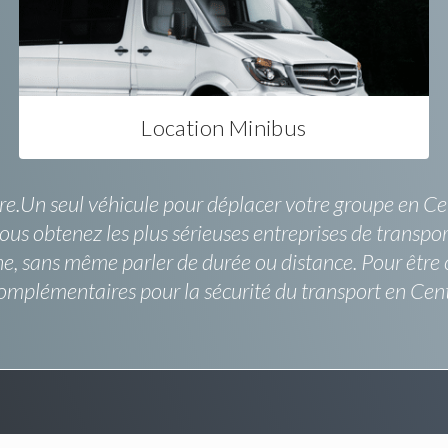
Location Minibus
e.Un seul véhicule pour déplacer votre groupe en Cent
ous obtenez les plus sérieuses entreprises de transpor
e, sans même parler de durée ou distance. Pour être 
complémentaires pour la sécurité du transport en Cent