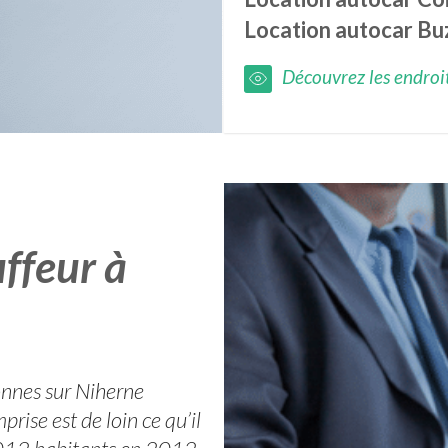
Location autocar
Bu
Découvrez les endroits
ffeur à
onnes sur Niherne
rise est de loin ce qu’il