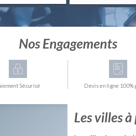
Nos Engagements
aiement Sécurisé
Devis en ligne 100% 
Les villes à