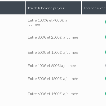
Prix de la location par jour
Location avec c
Entre 1000€ et 4000€ la
journée
Entre 800€ et 2500€ la journée
Entre 600€ et 1500€ la journée
Entre 100€ et 600€ la journée
Entre 500€ et 1800€ la journée
Entre 600€ et 1500€ la journée