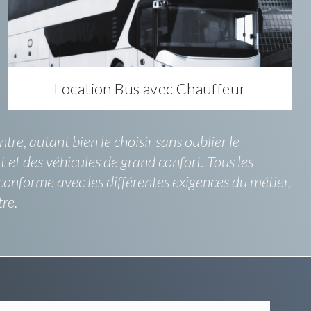
Location Bus avec Chauffeur
re, autant bien le choisir sans oublier le
t et des véhicules de grand confort. Tous les
conforme avec les différentes exigences du métier,
re.