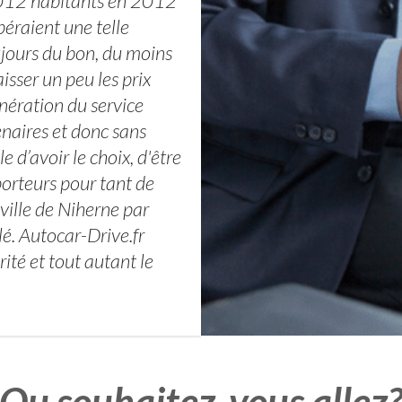
n2012 habitants en 2012
éraient une telle
oujours du bon, du moins
isser un peu les prix
nération du service
enaires et donc sans
e d’avoir le choix, d'être
orteurs pour tant de
ville de Niherne par
lé. Autocar-Drive.fr
ité et tout autant le
Ou souhaitez-vous allez