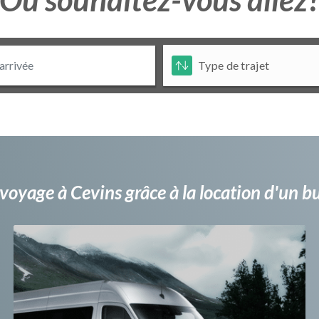
voyage à Cevins grâce à la location d'un 