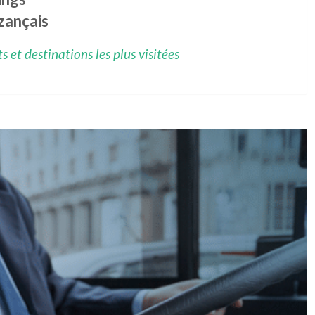
zançais
 et destinations les plus visitées