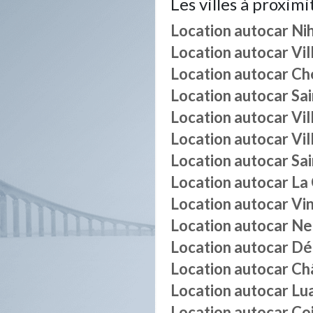
Les villes à proximi
Location autocar
Ni
Location autocar
Vil
Location autocar
Ch
Location autocar
Sa
Location autocar
Vi
Location autocar
Vil
Location autocar
Sai
Location autocar
La
Location autocar
Vin
Location autocar
Neu
Location autocar
Dé
Location autocar
Ch
Location autocar
Lu
Location autocar
Co