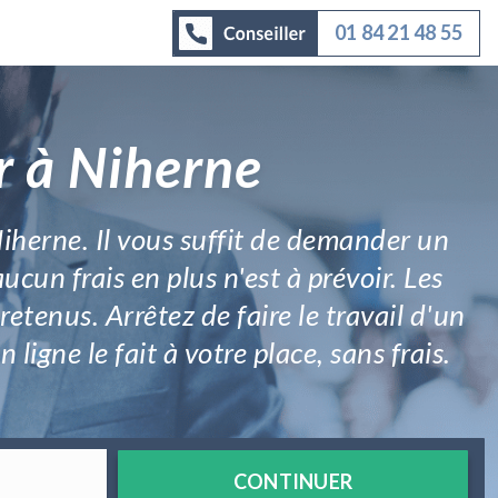
01 84 21 48 55
r à Niherne
iherne. Il vous suffit de demander un
ucun frais en plus n'est à prévoir. Les
retenus. Arrêtez de faire le travail d'un
igne le fait à votre place, sans frais.
CONTINUER