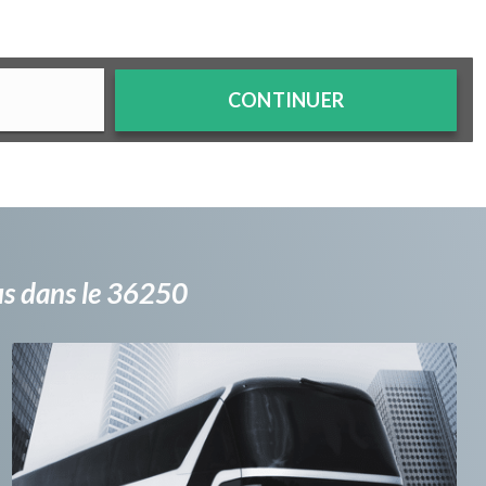
CONTINUER
bus dans le 36250