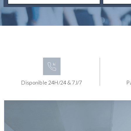
Disponible 24H/24 & 7J/7
P