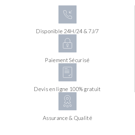
Disponible 24H/24 & 7J/7
Paiement Sécurisé
Devis en ligne 100% gratuit
Assurance & Qualité