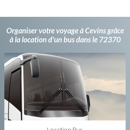
Organiser votre voyage à Cevins grâce
à la location d'un bus dans le 72370
Location Bus