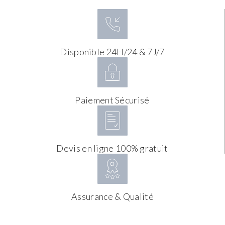
Disponible 24H/24 & 7J/7
Paiement Sécurisé
Devis en ligne 100% gratuit
Assurance & Qualité