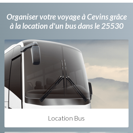
Organiser votre voyage à Cevins grâce
à la location d'un bus dans le 25530
Location Bus