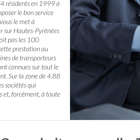
74 résidents en 1999 à
poser le bon service
 vous le met à
car sur Hautes-Pyrénées
soit pas les 100
ette prestation au
nes de transporteurs
ont connues sur tout le
t. Sur la zone de 4.88
s sociétés qui
s et, forcément, à toute