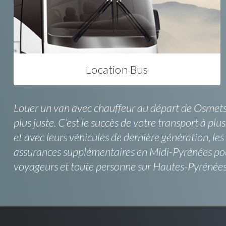
Location Bus
Louer un van avec chauffeur au départ de Osmets a
plus juste. C’est le succès de votre transport à p
et avec leurs véhicules de dernière génération, les
assurances supplémentaires en Midi-Pyrénées pour e
voyageurs et toute personne sur Hautes-Pyrénées 