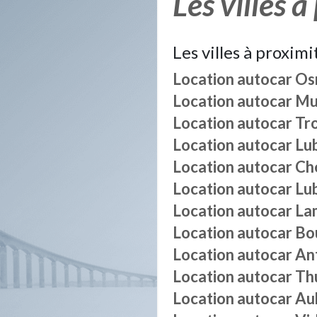
Les villes à
Les villes à proximi
Location autocar
Os
Location autocar
Mu
Location autocar
Tr
Location autocar
Lu
Location autocar
Ch
Location autocar
Lu
Location autocar
La
Location autocar
Bo
Location autocar
An
Location autocar
Th
Location autocar
Au