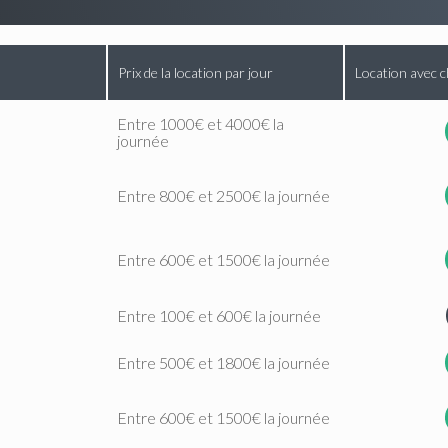
Prix de la location par jour
Location avec c
Entre 1000€ et 4000€ la
journée
Entre 800€ et 2500€ la journée
Entre 600€ et 1500€ la journée
Entre 100€ et 600€ la journée
Entre 500€ et 1800€ la journée
Entre 600€ et 1500€ la journée