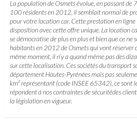
La population de Osmets évolue, en passant de 
100 résidents en 2012, il semblait normal de pro
pour votre location car. Cette prestation en ligne
disposition avec cette offre unique. La location 
se démocratise de plus en plus et bien que ce ne 
habitants en 2012 de Osmets qui vont réserver c
même moment, il n’y a quand même pas des dizai
sur cette localisation. Ces sociétés du transport s
département Hautes-Pyrénées mais pas seulemen
km² représentant (code INSEE 65342), ce sont le
répondent à nos contraintes de sécuritédes client
la législation en vigueur.