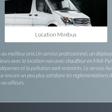
Location Minibus
u meilleur prix.Un service professionnel, un déplacem
lusieurs avec la location van avec chauffeur en Midi-
 dépenses et la pollution sont restreints. Le service Au
ncore un peu plus satisfaire les réglementations de l
ou ailleurs.