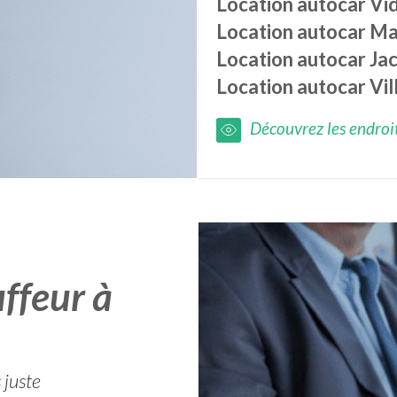
Location autocar
Vi
Location autocar
Ma
Location autocar
Ja
Location autocar
Vil
Découvrez les endroits
ffeur à
 juste