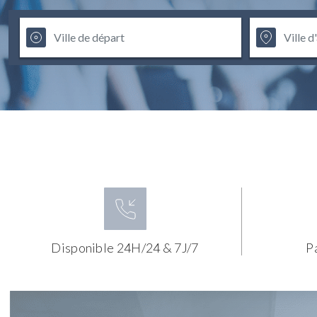
Disponible 24H/24 & 7J/7
P