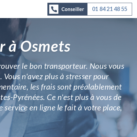
01 84 21 48 55
ar à Osmets
trouver le bon transporteur. Nous vous
. Vous n'avez plus à stresser pour
entaire, les frais sont préalablement
tes-Pyrénées. Ce n'est plus à vous de
ervice en ligne le fait à votre place,