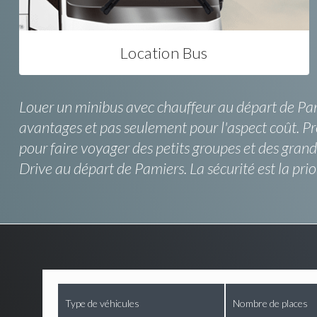
Location Bus
Louer un minibus avec chauffeur au départ de Pamie
avantages et pas seulement pour l'aspect coût. P
pour faire voyager des petits groupes et des gra
Drive au départ de Pamiers. La sécurité est la prio
Type de véhicules
Nombre de places