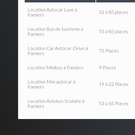
Location Autocar Luxe à
53 à 85 places
Pamiers
Location Bus de tourisme à
55 à 85 places
Pamiers
Location Car Autocar-Drive à
75 Places
Pamiers
Location Minibus à Pamiers
9 Places
Location Mini autocar à
19 à 22 Places
Pamiers
Location Autobus Scolaire à
53 à 65 Places
Pamiers