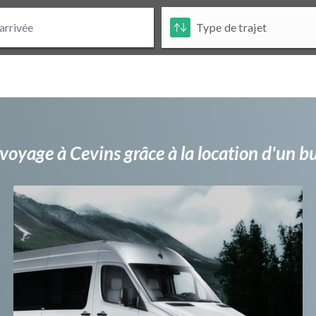
voyage à Cevins grâce à la location d'un 