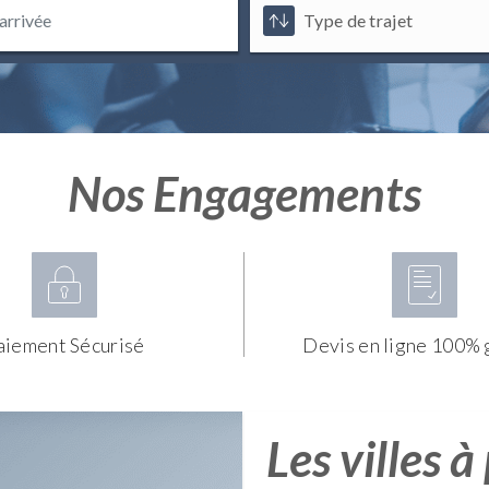
Nos Engagements
aiement Sécurisé
Devis en ligne 100% 
Les villes à