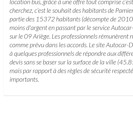
location bus, grâce à une offre tout comprise c’e
cherchez, c’est le souhait des habitants de Pamie
partie des 15372 habitants (décompte de 2010)
moins d'argent en passant par le service Autocar-
sur le 09 Ariège. Les professionnels rémunèrent n
comme prévu dans les accords. Le site Autocar-Dr
à quelques professionnels de répondre aux diffé
devis sans se baser sur la surface de la ville (45
mais par rapport à des règles de sécurité respecté
importants.