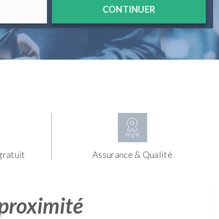
CONTINUER
gratuit
Assurance & Qualité
 proximité