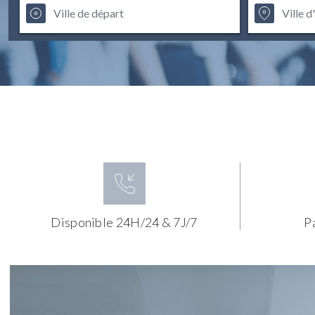
Disponible 24H/24 & 7J/7
P