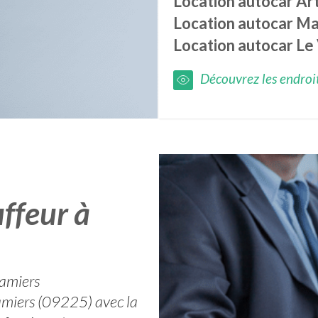
Location autocar
Art
Location autocar
Ma
Location autocar
Le
Découvrez les endroits
ffeur à
Pamiers
Pamiers (09225) avec la