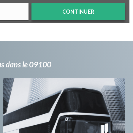
CONTINUER
bus dans le 09100