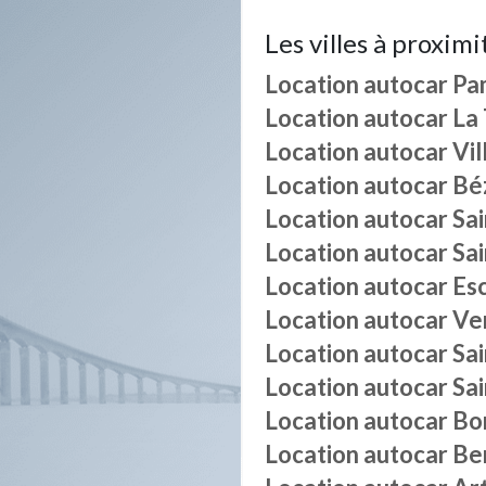
Les villes à proximi
Location autocar
Pa
Location autocar
La
Location autocar
Vi
Location autocar
Bé
Location autocar
Sa
Location autocar
Sai
Location autocar
Es
Location autocar
Ver
Location autocar
Sa
Location autocar
Sa
Location autocar
Bo
Location autocar
Be