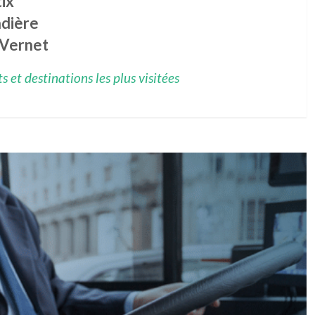
ix
dière
 Vernet
 et destinations les plus visitées