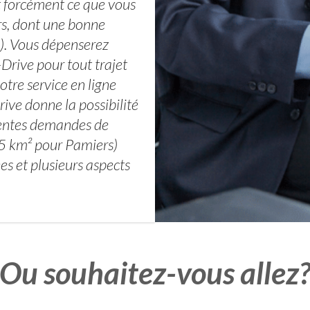
st forcément ce que vous
rs, dont une bonne
. Vous dépenserez
Drive pour tout trajet
otre service en ligne
ive donne la possibilité
rentes demandes de
.85 km² pour Pamiers)
es et plusieurs aspects
Ou souhaitez-vous allez