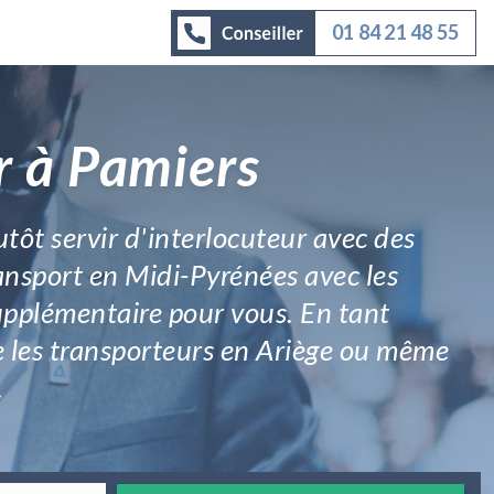
01 84 21 48 55
r à Pamiers
tôt servir d'interlocuteur avec des
transport en Midi-Pyrénées avec les
supplémentaire pour vous. En tant
que les transporteurs en Ariège ou même
.