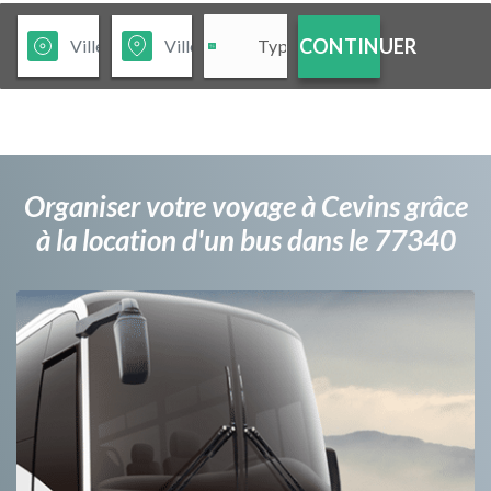
CONTINUER
Organiser votre voyage à Cevins grâce
à la location d'un bus dans le 77340