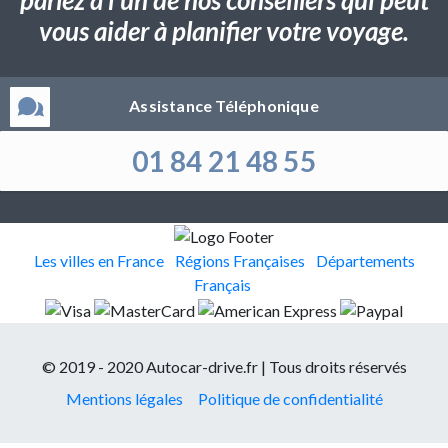
vous aider à planifier votre voyage.
Assistance Téléphonique
01 84 21 48 55
Les villes en France
Régions Françaises
Départements
Français
© 2019 - 2020 Autocar-drive.fr | Tous droits réservés
Mentions légales
Politique de confidentialité