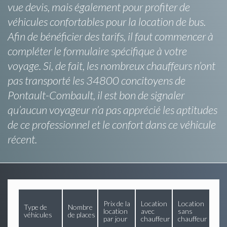
vue devis, mais également pour profiter de
véhicules confortables pour la location de bus.
Afin de bénéficier des tarifs, il faut commencer à
compléter le formulaire spécifique à votre
voyage. Si, de fait, les nombreux chauffeurs n’ont
pas transporté les 34800 concitoyens de
Pontault-Combault, il est bon de signaler
qu’aucun voyageur n’a pas apprécié les aptitudes
de ce professionnel et le confort dans ce véhicule
récent.
Prix de la
Location
Location
Type de
Nombre
location
avec
sans
véhicules
de places
par jour
chauffeur
chauffeur