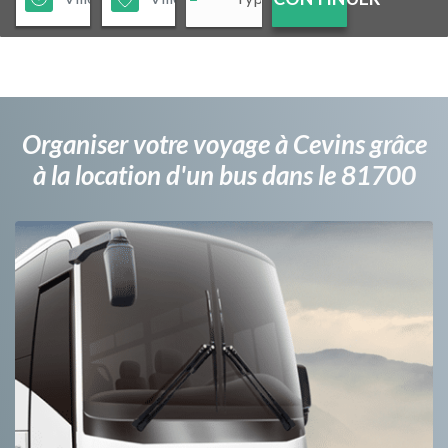
Organiser votre voyage à Cevins grâce
à la location d'un bus dans le 81700