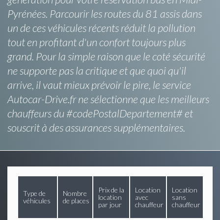
Pyrénées. Parcourir les routes du 81 assis dans
un de ces véhicules récents réduit la pollution
tout en profitant d'un confort toujours plus
grand. Pour la simple raison que le coté sécurité
ne supporte pas la critique et que quoi qu'il
arrive, il vaut mieux prévoir le pire, le service
Autocar-Drive.fr ne sélectionne que les meilleurs
chauffeurs du #codePostalDepartement# et
souscrit à des assurances supplémentaires.
Prix de la
Location
Location
Type de
Nombre
location
avec
sans
véhicules
de places
par jour
chauffeur
chauffeur