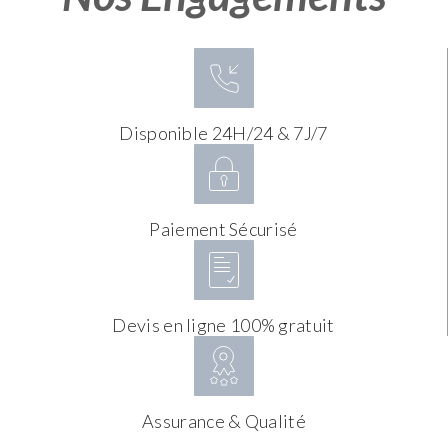
Disponible 24H/24 & 7J/7
Paiement Sécurisé
Devis en ligne 100% gratuit
Assurance & Qualité