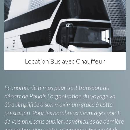
Location Bus avec Chauffeur
Economie de temps pour tout transport au
départ de Poudis.L’organisation du voyage va
être simplifiée à son maximum grâce à cette
prestation. Pour les nombreux avantages point
de vue prix, sans oublier les véhicules de dernière
génération pour votre réservation bus en Midi-