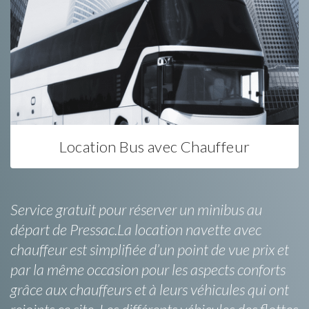
Location Bus avec Chauffeur
Service gratuit pour réserver un minibus au
départ de Pressac.La location navette avec
chauffeur est simplifiée d’un point de vue prix et
par la même occasion pour les aspects conforts
grâce aux chauffeurs et à leurs véhicules qui ont