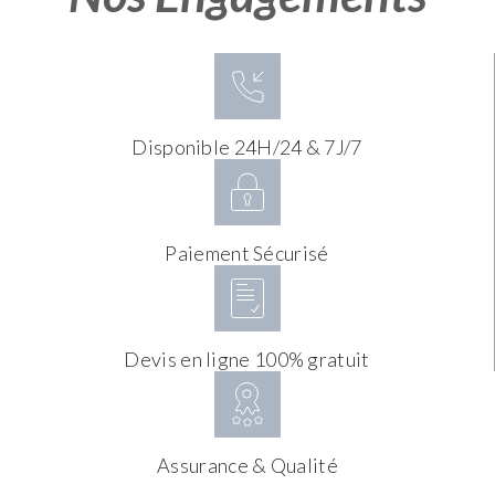
Disponible 24H/24 & 7J/7
Paiement Sécurisé
Devis en ligne 100% gratuit
Assurance & Qualité