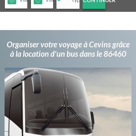
Organiser votre voyage à Cevins grâce
à la location d'un bus dans le 86460