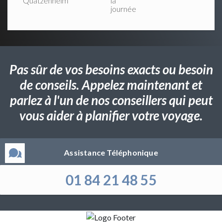
Quatzenheim
la
journée
Pas sûr de vos besoins exacts ou besoin
de conseils. Appelez maintenant et
parlez à l'un de nos conseillers qui peut
vous aider à planifier votre voyage.
Assistance Téléphonique
01 84 21 48 55