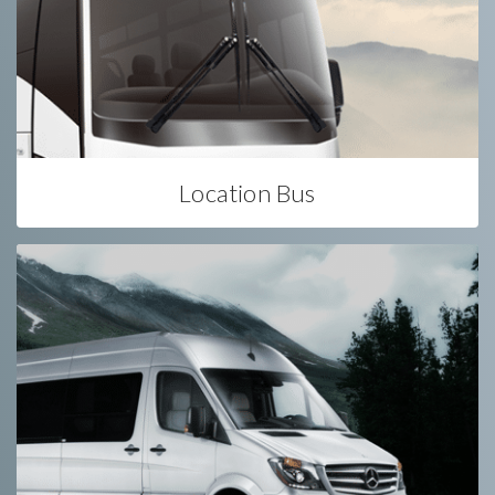
Location Bus