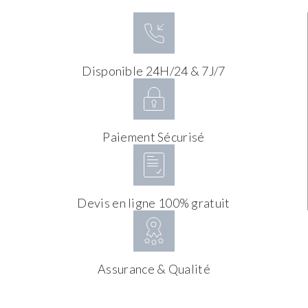
Disponible 24H/24 & 7J/7
Paiement Sécurisé
Devis en ligne 100% gratuit
Assurance & Qualité