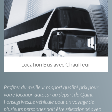
Location Bus avec Chauffeur
Profiter du meilleur rapport qualité prix pour
votre location autocar au départ de Quint-
Fonsegrives.Le véhicule pour un voyage de
plusieurs personnes doit être sélectionné avec