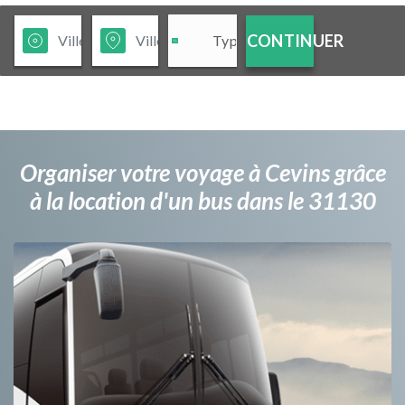
CONTINUER
Organiser votre voyage à Cevins grâce
à la location d'un bus dans le 31130