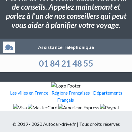
de conseils. Appelez maintenant et
parlez à l'un de nos conseillers qui peut
vous aider à planifier votre voyage.
Assistance Téléphonique
01 84 21 48 55
Les villes en France
Régions Françaises
Départements
Français
© 2019 - 2020 Autocar-drive.fr | Tous droits réservés