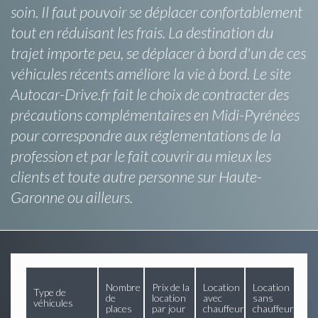
soin. Il faut pouvoir se déplacer confortablement
tout en réduisant les frais. La destination du
trajet importe peu, se déplacer à bord d'un de ces
véhicules récents améliore la vie à bord. Le site
Autocar-Drive.fr fait le choix de contracter des
précautions complémentaires en Midi-Pyrénées
pour correspondre aux réglementations de la
profession et par le fait couvrir au mieux les
clients et toute autre personne sur Haute-
Garonne ou ailleurs.
Nombre
Prix de la
Location
Location
Type de
de
location
avec
sans
véhicules
places
par jour
chauffeur
chauffeur