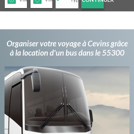
Organiser votre voyage à Cevins grâce
à la location d'un bus dans le 55300