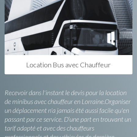
Location Bus avec Chauffeur
Recevoir dans l'instant le devis pour la location
de minibus avec chauffeur en Lorraine.Organiser
un déplacement n'a jamais été aussi facile qu'en
passant par ce service. D’une part en trouvant un
tarif adapté et avec des chauffeurs
professionnels et des véhicules de dernière