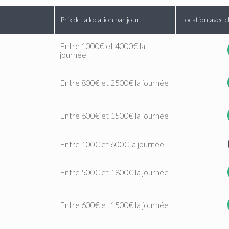
Prix de la location par jour
Location avec c
Entre 1000€ et 4000€ la
journée
Entre 800€ et 2500€ la journée
Entre 600€ et 1500€ la journée
Entre 100€ et 600€ la journée
Entre 500€ et 1800€ la journée
Entre 600€ et 1500€ la journée