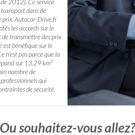
 de 2012). Ce service
 transport dans de
prix. Autocar-Drive.fr
tés les accords sur le
 de transmettre des prix
 est bénéfique sur le
Ce n’est pas parce que la
épand sur 13.29 km²
tain nombre de
 professionnels qui
ontraintes de sécurité.
Ou souhaitez-vous allez