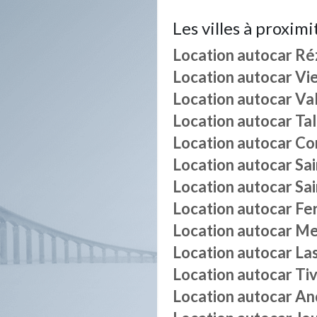
Les villes à proximi
Location autocar
Ré
Location autocar
Vie
Location autocar
Va
Location autocar
Tal
Location autocar
Co
Location autocar
Sa
Location autocar
Sai
Location autocar
Fe
Location autocar
Me
Location autocar
Las
Location autocar
Tiv
Location autocar
An