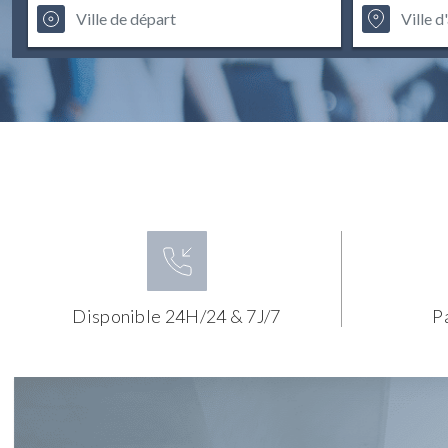
Disponible 24H/24 & 7J/7
P