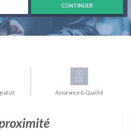
CONTINUER
gratuit
Assurance & Qualité
 proximité