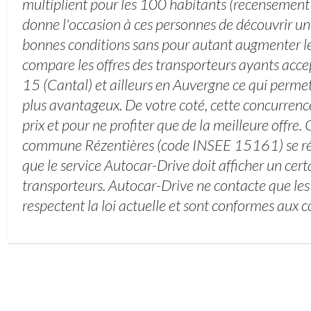
multiplient pour les 100 habitants (recensement
donne l'occasion à ces personnes de découvrir un
bonnes conditions sans pour autant augmenter le 
compare les offres des transporteurs ayants accep
15 (Cantal) et ailleurs en Auvergne ce qui permet
plus avantageux. De votre coté, cette concurrence
prix et pour ne profiter que de la meilleure offre. 
commune Rézentières (code INSEE 15161) se r
que le service Autocar-Drive doit afficher un cer
transporteurs. Autocar-Drive ne contacte que les
respectent la loi actuelle et sont conformes aux c