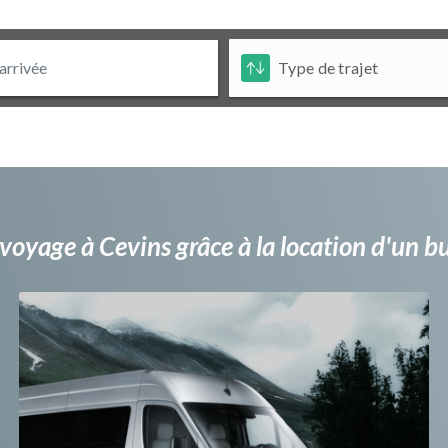
voyage à Cevins grâce à la location d'un 