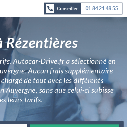
01 84 21 48 55
à Rézentières
rifs. Autocar-Drive.fr a sélectionné en
 Auvergne. Aucun frais supplémentaire
t chargé de tout avec les différents
en Auvergne, sans que celui-ci subisse
s leurs tarifs.