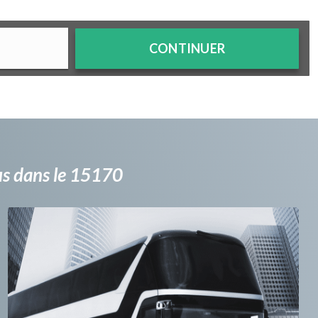
CONTINUER
bus dans le 15170