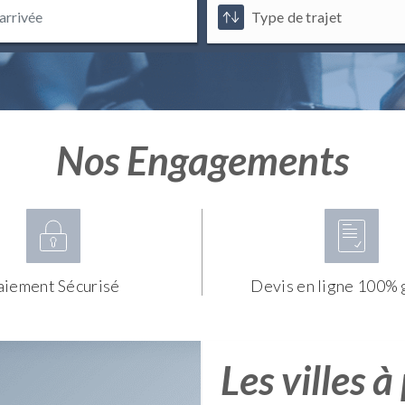
Nos Engagements
aiement Sécurisé
Devis en ligne 100% 
Les villes à