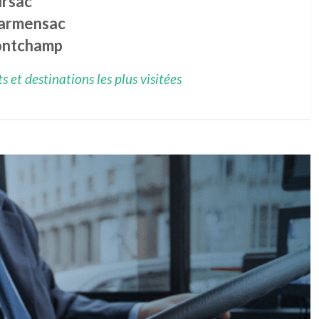
ursac
armensac
ntchamp
 et destinations les plus visitées