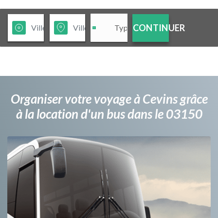
CONTINUER
Organiser votre voyage à Cevins grâce
à la location d'un bus dans le 03150