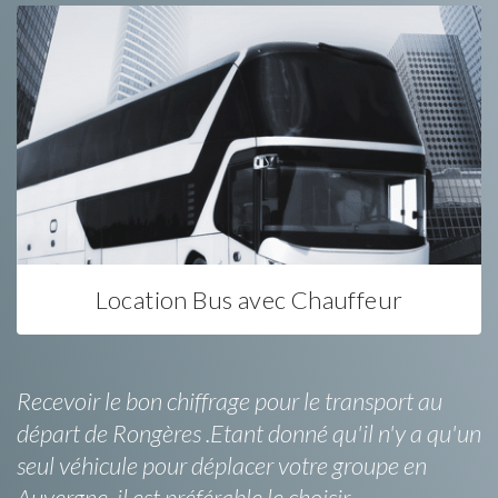
Location Bus avec Chauffeur
Recevoir le bon chiffrage pour le transport au
départ de Rongères .Etant donné qu'il n'y a qu'un
seul véhicule pour déplacer votre groupe en
Auvergne, il est préférable le choisir