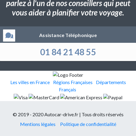
parlez à l'un de nos conseillers qui peut
vous aider à planifier votre voyage.
Assistance Téléphonique
01 84 21 48 55
Les villes en France
Régions Françaises
Départements
Français
© 2019 - 2020 Autocar-drive.fr | Tous droits réservés
Mentions légales
Politique de confidentialité