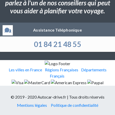
parlez à l'un de nos conseillers qui peut
vous aider à planifier votre voyage.
Assistance Téléphonique
01 84 21 48 55
Les villes en France
Régions Françaises
Départements
Français
© 2019 - 2020 Autocar-drive.fr | Tous droits réservés
Mentions légales
Politique de confidentialité