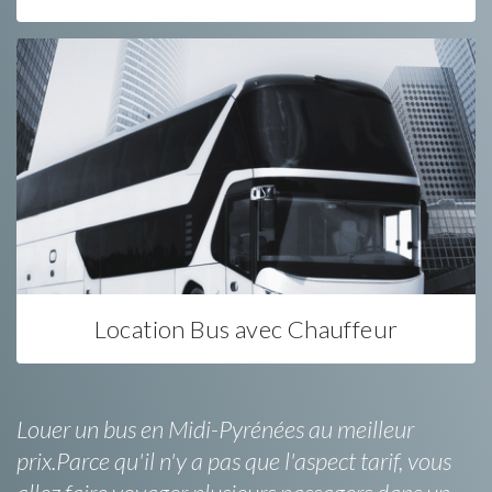
Location Bus avec Chauffeur
Louer un bus en Midi-Pyrénées au meilleur
prix.Parce qu'il n'y a pas que l'aspect tarif, vous