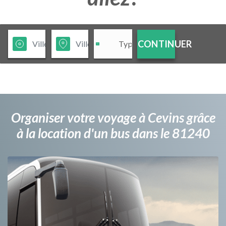
CONTINUER
Organiser votre voyage à Cevins grâce
à la location d'un bus dans le 81240