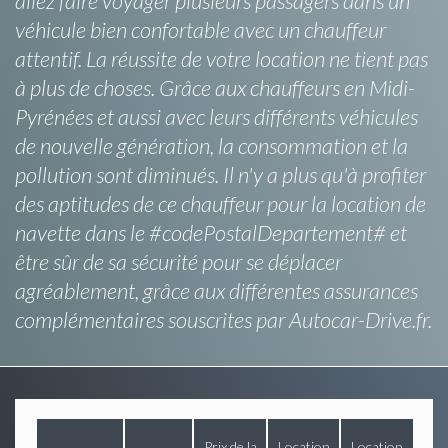
allez faire voyager plusieurs passagers dans un
véhicule bien confortable avec un chauffeur
attentif. La réussite de votre location ne tient pas
à plus de choses. Grâce aux chauffeurs en Midi-
Pyrénées et aussi avec leurs différents véhicules
de nouvelle génération, la consommation et la
pollution sont diminués. Il n'y a plus qu'à profiter
des aptitudes de ce chauffeur pour la location de
navette dans le #codePostalDepartement# et
être sûr de sa sécurité pour se déplacer
agréablement, grâce aux différentes assurances
complémentaires souscrites par Autocar-Drive.fr.
Prix de la
Location
Location