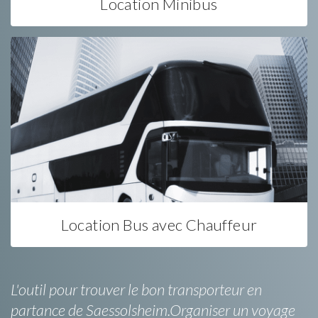
Location Minibus
Location Bus avec Chauffeur
L'outil pour trouver le bon transporteur en
partance de Saessolsheim.Organiser un voyage