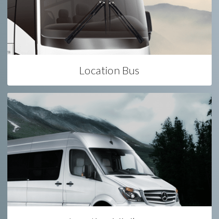
Location Bus