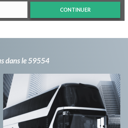
CONTINUER
bus dans le 59554