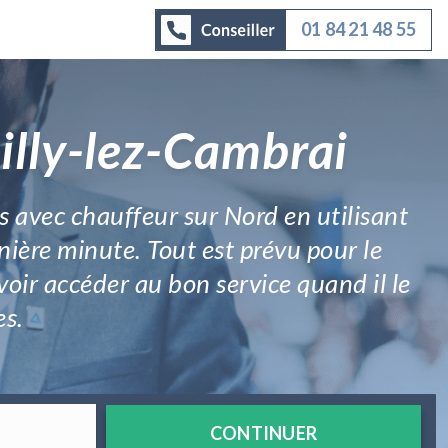
01 84 21 48 55
illy-lez-Cambrai
 avec chauffeur sur Nord en utilisant
rnière minute. Tout est prévu pour le
voir accéder au bon service quand il le
es.
CONTINUER