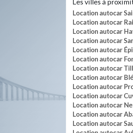
Les villes à proximi
Location autocar
Sai
Location autocar
Rai
Location autocar
Ha
Location autocar
Sa
Location autocar
Ép
Location autocar
Fo
Location autocar
Til
Location autocar
Bl
Location autocar
Pro
Location autocar
Cuv
Location autocar
Ne
Location autocar
Ab
Location autocar
Sa
Location autocar
Au