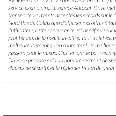
#villePopulation2012 concitoyens en 2012) il fa
service exemplaire. Le service Autocar-Drive met
transporteurs ayants acceptés les accords sur le
Nord Pas de Calais afin d'afficher des offres à tari
l'utilisateur, cette concurrence est bénéfique sur 
profiter que de la meilleure offre. Tout trajet est p
malheureusement qu'en contactant les meilleurs t
passera pour le mieux. C’est en partie pour cela q
Drive ne propose qu'à un nombre restreint de spé
clauses de sécurité et la réglementation de paraitr