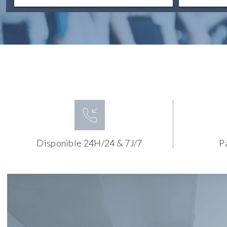
Disponible 24H/24 & 7J/7
P