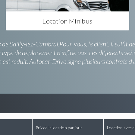
Location Minibus
 Sailly-lez-Cambrai.Pour, vous, le client, il suffit d
 type de déplacement n'influe pas. Les différents véh
n est réduit. Autocar-Drive signe plusieurs contrats d
Prix de la location par jour
Location avec c