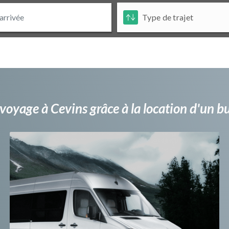
voyage à Cevins grâce à la location d'un 