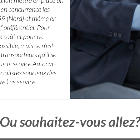
llait mettre en place un
 en concurrence les
 59 (Nord) et même en
f préférentiel. Pour
le coût et pour ne
ossible, mais ce n’est
ransporteurs qu’il se
ue le service Autocar-
cialistes soucieux des
e ) ce service.
Ou souhaitez-vous allez