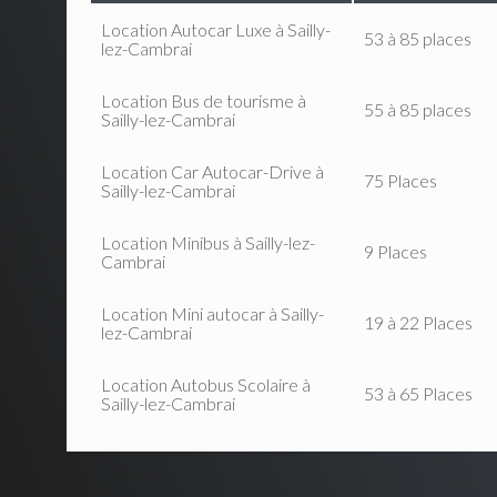
Location Autocar Luxe à Sailly-
53 à 85 places
lez-Cambrai
Location Bus de tourisme à
55 à 85 places
Sailly-lez-Cambrai
Location Car Autocar-Drive à
75 Places
Sailly-lez-Cambrai
Location Minibus à Sailly-lez-
9 Places
Cambrai
Location Mini autocar à Sailly-
19 à 22 Places
lez-Cambrai
Location Autobus Scolaire à
53 à 65 Places
Sailly-lez-Cambrai