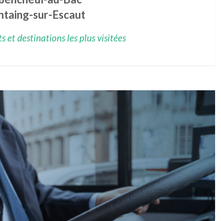
ntaing-sur-Escaut
 et destinations les plus visitées