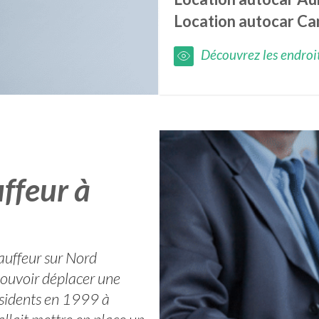
Location autocar
Ca
Découvrez les endroits
ffeur à
hauffeur sur Nord
 pouvoir déplacer une
sidents en 1999 à