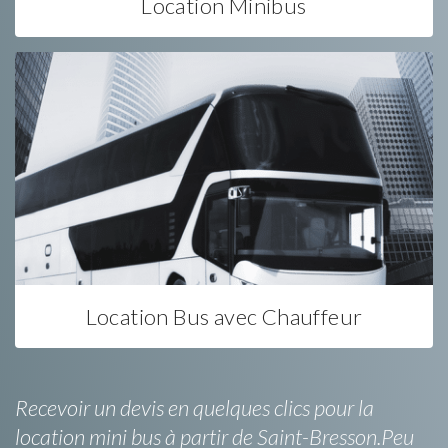
Location Minibus
Location Bus avec Chauffeur
Recevoir un devis en quelques clics pour la
location mini bus à partir de Saint-Bresson.Peu