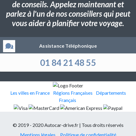
de conseils. Appelez maintenant et
parlez à l'un de nos conseillers qui peut
vous aider à planifier votre voyage.
Assistance Téléphonique
01 84 21 48 55
Les villes en France
Régions Françaises
Départements
Français
© 2019 - 2020 Autocar-drive.fr | Tous droits réservés
Mentions légales
Politique de confidentialité