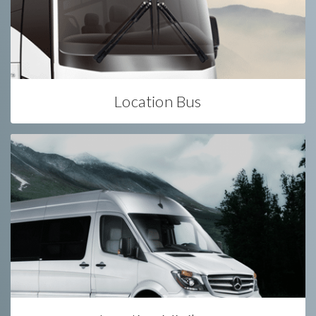
Location Bus