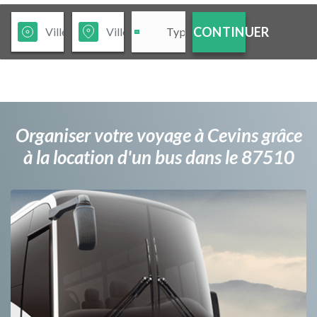
CONTINUER
Organiser votre voyage à Cevins grâce
à la location d'un bus dans le 87510