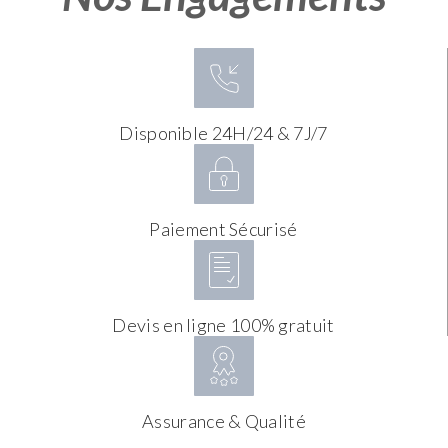
Disponible 24H/24 & 7J/7
Paiement Sécurisé
Devis en ligne 100% gratuit
Assurance & Qualité