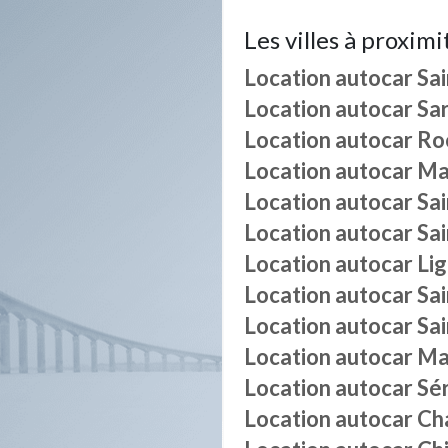
Les villes à proximi
Location autocar
Sai
Location autocar
Sa
Location autocar
Ro
Location autocar
Ma
Location autocar
Sai
Location autocar
Sa
Location autocar
Lig
Location autocar
Sa
Location autocar
Sai
Location autocar
Ma
Location autocar
Sé
Location autocar
Ch