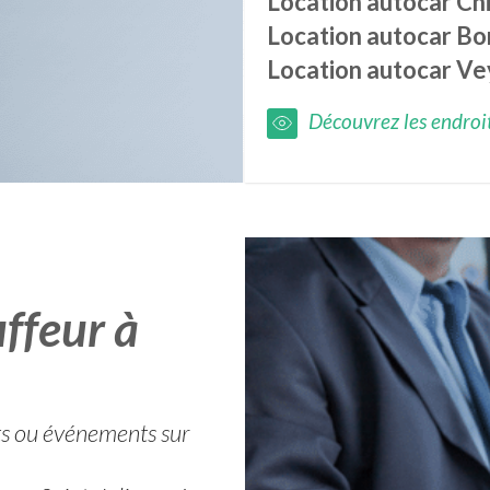
Location autocar
Ch
Location autocar
Bo
Location autocar
Ve
Découvrez les endroits
ffeur à
ets ou événements sur