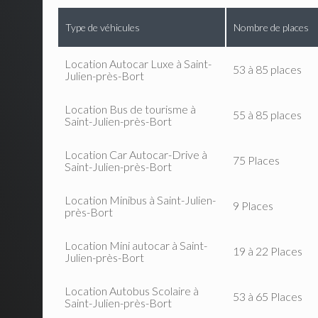
Type de véhicules
Nombre de places
Location Autocar Luxe à Saint-
53 à 85 places
Julien-près-Bort
Location Bus de tourisme à
55 à 85 places
Saint-Julien-près-Bort
Location Car Autocar-Drive à
75 Places
Saint-Julien-près-Bort
Location Minibus à Saint-Julien-
9 Places
près-Bort
Location Mini autocar à Saint-
19 à 22 Places
Julien-près-Bort
Location Autobus Scolaire à
53 à 65 Places
Saint-Julien-près-Bort