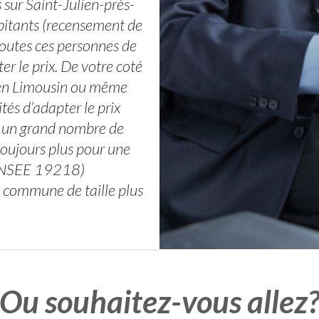
 sur Saint-Julien-près-
itants (recensement de
toutes ces personnes de
r le prix. De votre coté
s en Limousin ou même
tés d’adapter le prix
er un grand nombre de
toujours plus pour une
 INSEE 19218)
 commune de taille plus
Ou souhaitez-vous allez