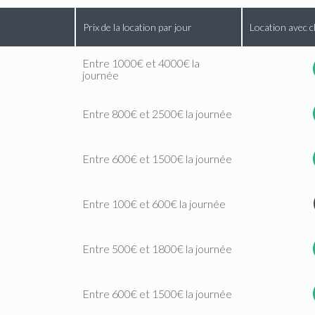
Prix de la location par jour
Location avec c
Entre 1000€ et 4000€ la
journée
Entre 800€ et 2500€ la journée
Entre 600€ et 1500€ la journée
Entre 100€ et 600€ la journée
Entre 500€ et 1800€ la journée
Entre 600€ et 1500€ la journée