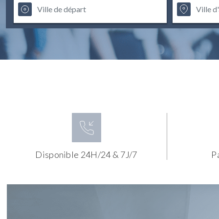
Disponible 24H/24 & 7J/7
P