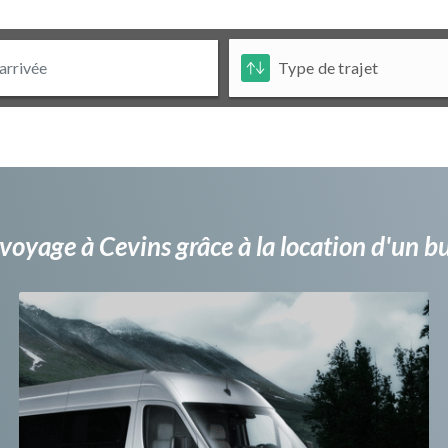
voyage à Cevins grâce à la location d'un 