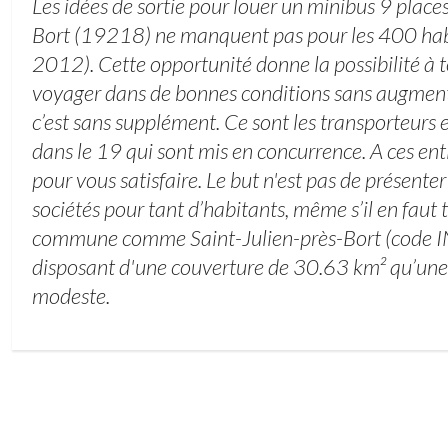
Les idées de sortie pour louer un minibus 9 places
Bort (19218) ne manquent pas pour les 400 hab
2012). Cette opportunité donne la possibilité à 
voyager dans de bonnes conditions sans augmente
c’est sans supplément. Ce sont les transporteur
dans le 19 qui sont mis en concurrence. A ces enti
pour vous satisfaire. Le but n'est pas de présent
sociétés pour tant d’habitants, même s’il en faut 
commune comme Saint-Julien-près-Bort (code
disposant d'une couverture de 30.63 km² qu’une
modeste.