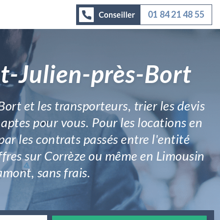
01 84 21 48 55
t-Julien-près-Bort
ort et les transporteurs, trier les devis
 aptes pour vous. Pour les locations en
par les contrats passés entre l'entité
 offres sur Corrèze ou même en Limousin
amont, sans frais.