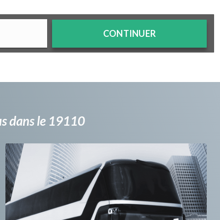
CONTINUER
bus dans le 19110