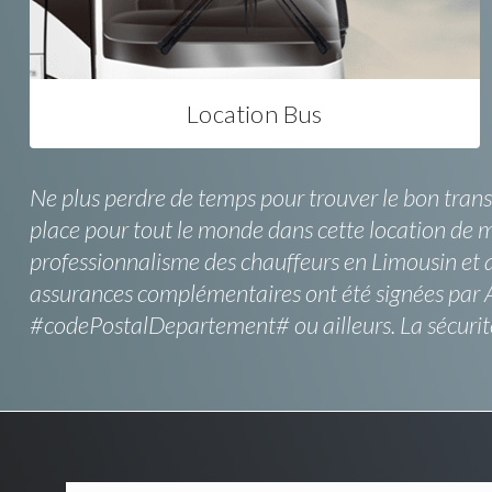
Location Bus
Ne plus perdre de temps pour trouver le bon transp
place pour tout le monde dans cette location de mi
professionnalisme des chauffeurs en Limousin et au
assurances complémentaires ont été signées par A
#codePostalDepartement# ou ailleurs. La sécurité e