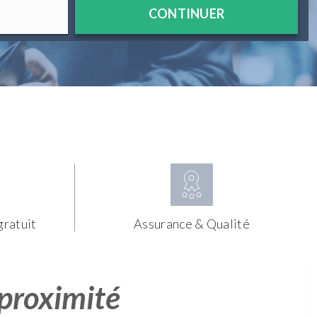
CONTINUER
gratuit
Assurance & Qualité
 proximité