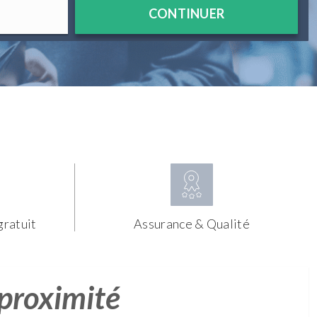
CONTINUER
gratuit
Assurance & Qualité
 proximité