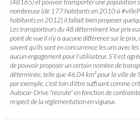
(48165) et pouvoir transporter une population
nombreuse (de 177 habitants en 2010 à #vill
habitants en 2012) il fallait bien proposer quelq
Les transporteurs du 48 déterminent leur prix e
point de vue il n’y a aucune différence sur le prix,
savent qu’ils sont en concurrence les uns avec les 
aucun engagement pour l'utilisateur. S’il est agréa
de pouvoir proposer un certain nombre de trans
déterminée, telle que 46.04 km² pour la ville de
par exemple, c'est loin d'être suffisant comme crit
Autocar-Drive "recrute" en fonction de contrainte
respect de la réglementation en vigueur.