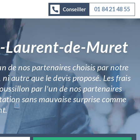
01 84 21 48 55
nt-Laurent-de-Muret
un de nos partenaires choisis par notre
, ni autre que le devis proposé. Les frais
ussillon par l'un de nos partenaires
estation sans mauvaise surprise comme
nt.