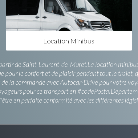
Location Minibus
 à partir de Saint-Laurent-de-Muret.La location mini
 pour le confort et de plaisir pendant tout le trajet, qu
ng de la commande avec Autocar-Drive pour votre voya
voyageurs pour ce transport en #codePostalDepartemen
re en parfaite conformité avec les différentes législ