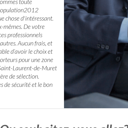
 sommes toute
ePopulation2012
ue chose d'intéressant.
ux-mêmes. De votre
 ces professionnels
autres. Aucun frais, et
ble d’avoir le choix et
porteurs pour une zone
 Saint-Laurent-de-Muret
ère de sélection.
s de sécurité et le bon