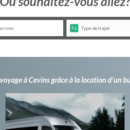
Ou souhaitez-vous allez
voyage à Cevins grâce à la location d'un 