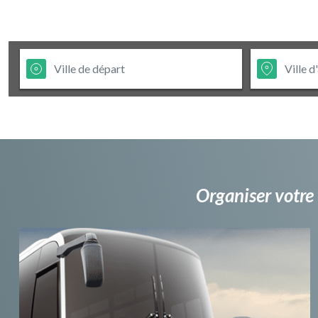
Organiser votre 