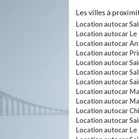
Les villes à proximi
Location autocar
Sa
Location autocar
Le
Location autocar
An
Location autocar
Pri
Location autocar
Sa
Location autocar
Sa
Location autocar
Sa
Location autocar
Ma
Location autocar
Ma
Location autocar
Ch
Location autocar
Sa
Location autocar
Le