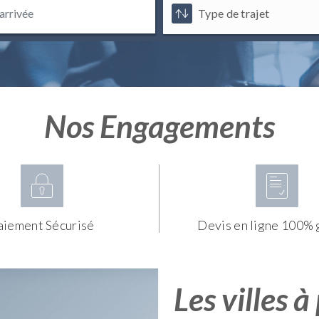
Nos Engagements
aiement Sécurisé
Devis en ligne 100% 
Les villes à