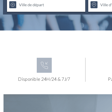
Disponible 24H/24 & 7J/7
P