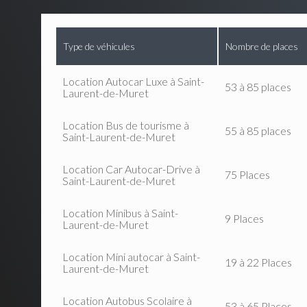
Type de véhicules
Nombre de places
Location Autocar Luxe à Saint-
53 à 85 places
Laurent-de-Muret
Location Bus de tourisme à
55 à 85 places
Saint-Laurent-de-Muret
Location Car Autocar-Drive à
75 Places
Saint-Laurent-de-Muret
Location Minibus à Saint-
9 Places
Laurent-de-Muret
Location Mini autocar à Saint-
19 à 22 Places
Laurent-de-Muret
Location Autobus Scolaire à
53 à 65 Places