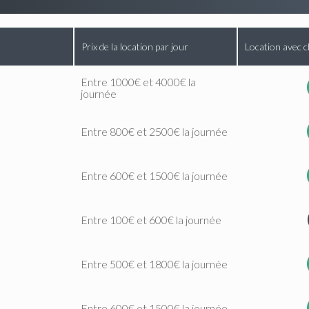
Prix de la location par jour
Location avec c
Entre 1000€ et 4000€ la
journée
Entre 800€ et 2500€ la journée
Entre 600€ et 1500€ la journée
Entre 100€ et 600€ la journée
Entre 500€ et 1800€ la journée
Entre 600€ et 1500€ la journée