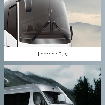
Location Bus