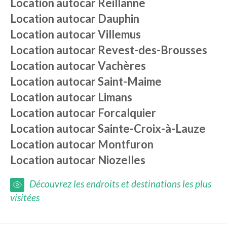
Location autocar
Reillanne
Location autocar
Dauphin
Location autocar
Villemus
Location autocar
Revest-des-Brousses
Location autocar
Vachères
Location autocar
Saint-Maime
Location autocar
Limans
Location autocar
Forcalquier
Location autocar
Sainte-Croix-à-Lauze
Location autocar
Montfuron
Location autocar
Niozelles
Découvrez les endroits et destinations les plus
visitées