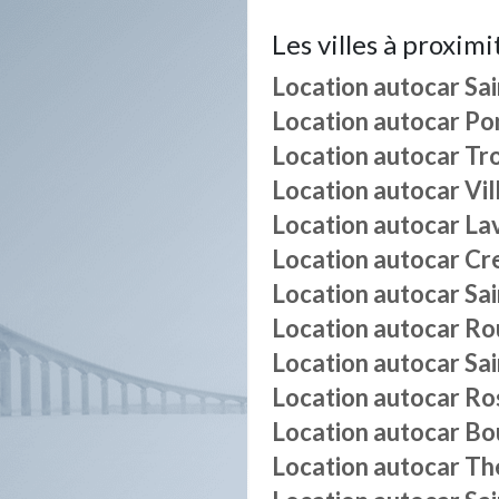
Les villes à proximi
Location autocar
Sa
Location autocar
Po
Location autocar
Tr
Location autocar
Vil
Location autocar
La
Location autocar
Cr
Location autocar
Sai
Location autocar
Rou
Location autocar
Sa
Location autocar
Ro
Location autocar
Bo
Location autocar
Th