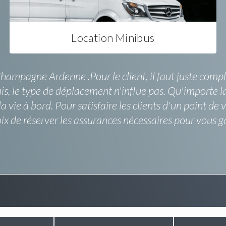
Location Minibus
Champagne Ardenne .Pour le client, il faut juste comp
is, le type de déplacement n'influe pas. Qu'importe l
a vie à bord. Pour satisfaire les clients d'un point de
 de réserver les assurances nécessaires pour vous ga