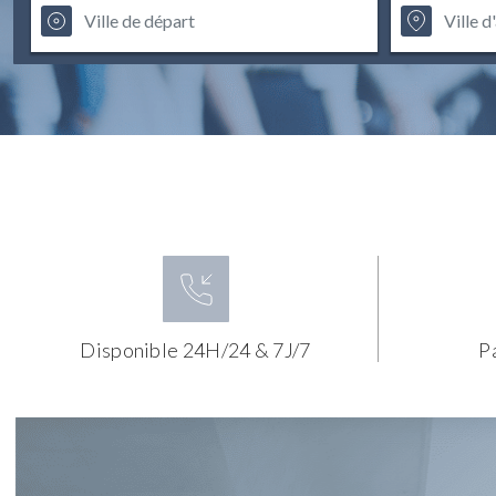
Disponible 24H/24 & 7J/7
P