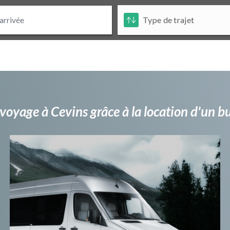
voyage à Cevins grâce à la location d'un 