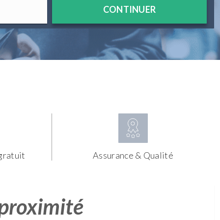
CONTINUER
gratuit
Assurance & Qualité
 proximité