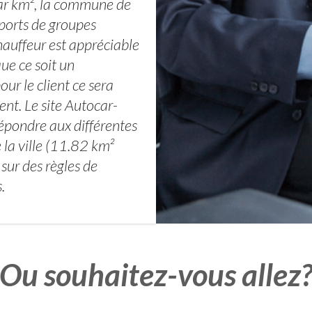
r km², la commune de
ports de groupes
hauffeur est appréciable
ue ce soit un
r le client ce sera
nt. Le site Autocar-
répondre aux différentes
 la ville (11.82 km²
sur des règles de
.
Ou souhaitez-vous allez