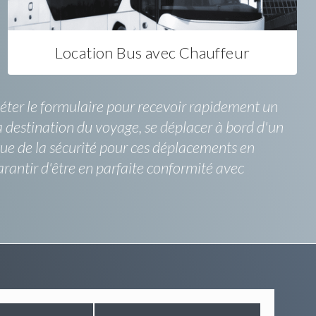
Location Bus avec Chauffeur
léter le formulaire pour recevoir rapidement un
a destination du voyage, se déplacer à bord d'un
 vue de la sécurité pour ces déplacements en
rantir d'être en parfaite conformité avec