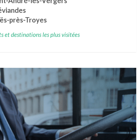
int-André-les-Vergers
éviandes
ës-près-Troyes
 et destinations les plus visitées