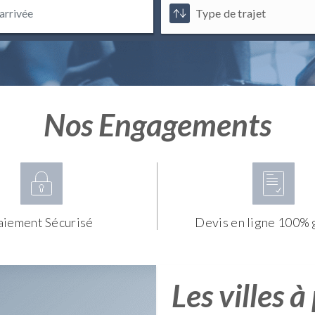
Nos Engagements
aiement Sécurisé
Devis en ligne 100% 
Les villes à