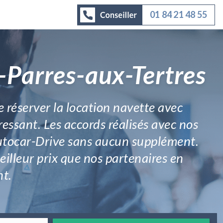
01 84 21 48 55
-Parres-aux-Tertres
 réserver la location navette avec
ressant. Les accords réalisés avec nos
Autocar-Drive sans aucun supplément.
meilleur prix que nos partenaires en
t.