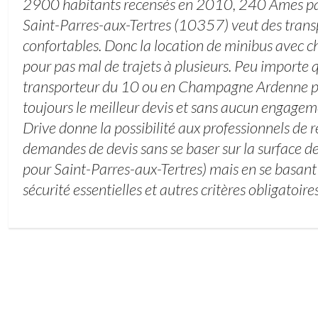
2900 habitants recensés en 2010, 240 Ames pa
Saint-Parres-aux-Tertres (10357) veut des trans
confortables. Donc la location de minibus avec c
pour pas mal de trajets à plusieurs. Peu importe q
transporteur du 10 ou en Champagne Ardenne pou
toujours le meilleur devis et sans aucun engageme
Drive donne la possibilité aux professionnels de 
demandes de devis sans se baser sur la surface de
pour Saint-Parres-aux-Tertres) mais en se basant 
sécurité essentielles et autres critères obligatoires