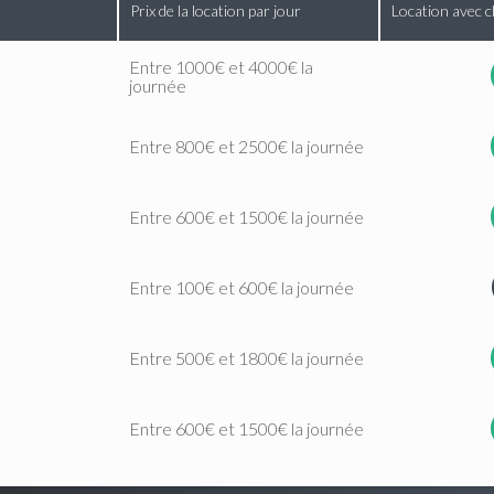
Prix de la location par jour
Location avec c
Entre 1000€ et 4000€ la
journée
Entre 800€ et 2500€ la journée
Entre 600€ et 1500€ la journée
Entre 100€ et 600€ la journée
Entre 500€ et 1800€ la journée
Entre 600€ et 1500€ la journée