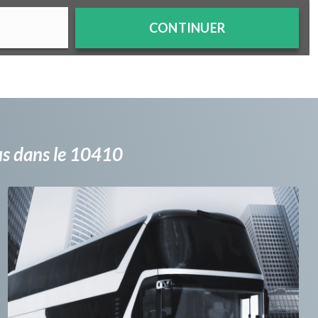
CONTINUER
bus dans le 10410