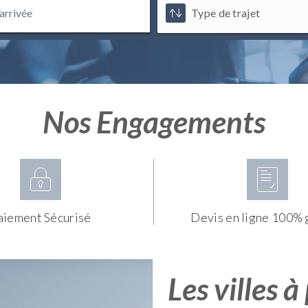
Nos Engagements
aiement Sécurisé
Devis en ligne 100% 
Les villes à