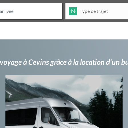
voyage à Cevins grâce à la location d'un 