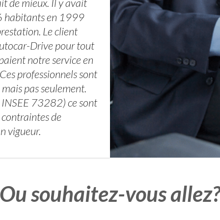
t de mieux. Il y avait
6 habitants en 1999
estation. Le client
Autocar-Drive pour tout
paient notre service en
 Ces professionnels sont
e mais pas seulement.
de INSEE 73282) ce sont
 contraintes de
en vigueur.
Ou souhaitez-vous allez