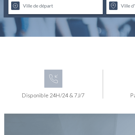
Disponible 24H/24 & 7J/7
P