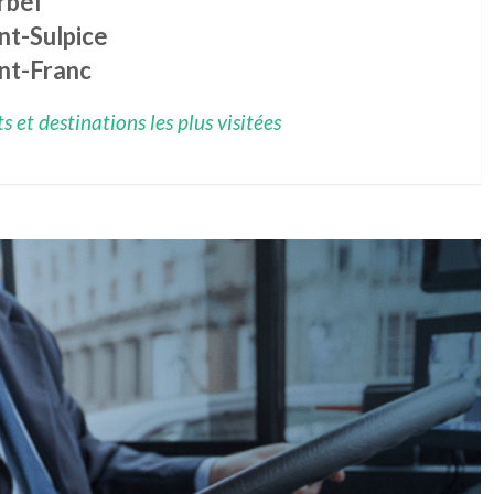
rbel
nt-Sulpice
int-Franc
 et destinations les plus visitées