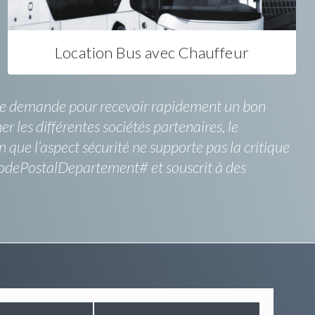
Location Bus avec Chauffeur
e une demande pour recevoir rapidement un bon
r les différentes sociétés partenaires, le
 que l’aspect sécurité ne supporte pas la critique
 #codePostalDepartement# et souscrit à des