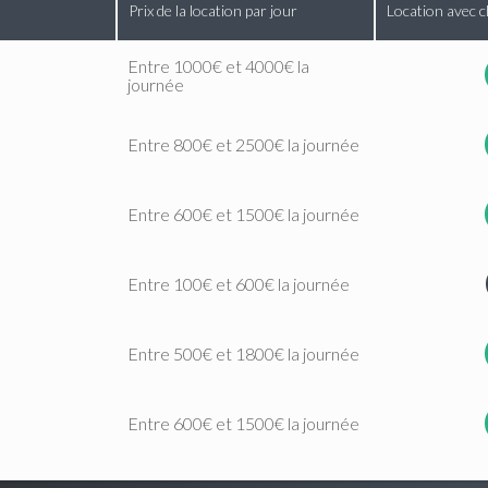
Prix de la location par jour
Location avec c
Entre 1000€ et 4000€ la
journée
Entre 800€ et 2500€ la journée
Entre 600€ et 1500€ la journée
Entre 100€ et 600€ la journée
Entre 500€ et 1800€ la journée
Entre 600€ et 1500€ la journée