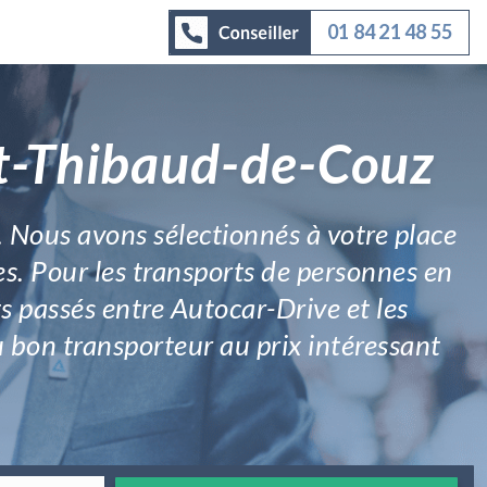
01 84 21 48 55
nt-Thibaud-de-Couz
. Nous avons sélectionnés à votre place
s. Pour les transports de personnes en
ats passés entre Autocar-Drive et les
 bon transporteur au prix intéressant