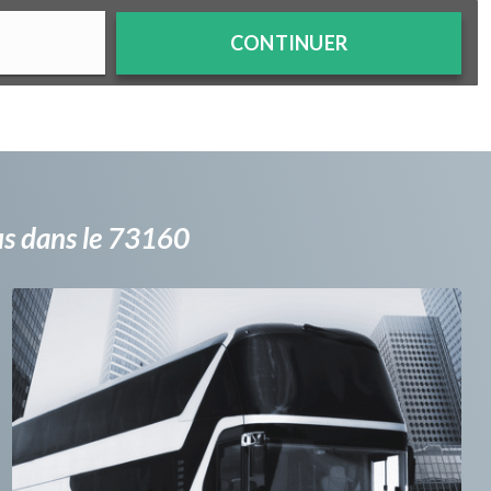
CONTINUER
bus dans le 73160