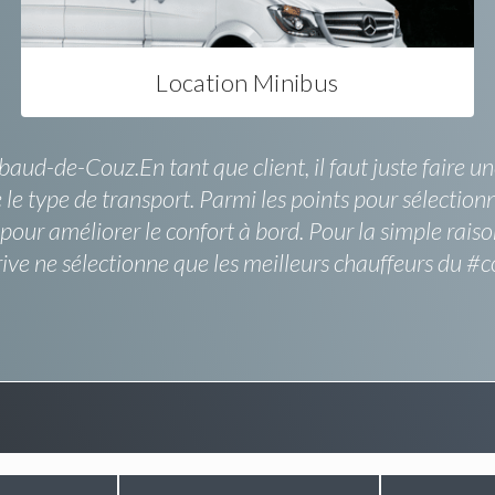
Location Minibus
hibaud-de-Couz.En tant que client, il faut juste fair
le type de transport. Parmi les points pour sélectionne
ur améliorer le confort à bord. Pour la simple raison
-Drive ne sélectionne que les meilleurs chauffeurs du