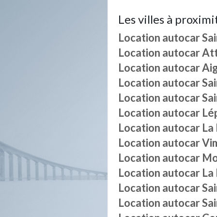
Les villes à proximi
Location autocar
Sa
Location autocar
At
Location autocar
Ai
Location autocar
Sa
Location autocar
Sai
Location autocar
Lép
Location autocar
La
Location autocar
Vi
Location autocar
Mo
Location autocar
La 
Location autocar
Sa
Location autocar
Sa