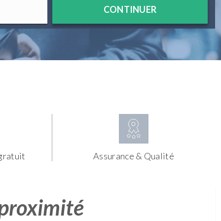
CONTINUER
gratuit
Assurance & Qualité
 proximité