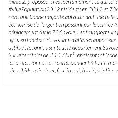
minibus proposée ici est certainement ce qui se fai
#villePopulation2012 résidents en 2012 et 73
dont une bonne majorité qui attendait une telle pr
économise de l'argent en passant par le service 
déplacement sur le 73 Savoie. Les transporteurs 
ligne en fonction du volume d’affaires apportées.
actifs et reconnus sur tout le département Savoi
Sur le territoire de 24.17 km² représentant (co
les professionnels qui correspondent à toutes nos
sécuritédes clients et, forcément, à la législation 