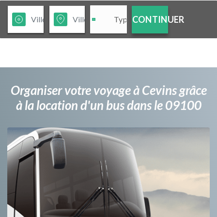
CONTINUER
Organiser votre voyage à Cevins grâce
à la location d'un bus dans le 09100