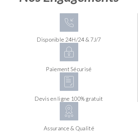
Disponible 24H/24 & 7J/7
Paiement Sécurisé
Devis en ligne 100% gratuit
Assurance & Qualité