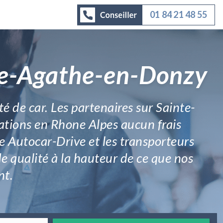
01 84 21 48 55
nte-Agathe-en-Donzy
té de car. Les partenaires sur Sainte-
ations en Rhone Alpes aucun frais
re Autocar-Drive et les transporteurs
 de qualité à la hauteur de ce que nos
nt.