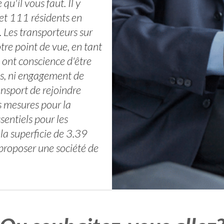
u'il vous faut. Il y
et 111 résidents en
 Les transporteurs sur
tre point de vue, en tant
s ont conscience d'être
is, ni engagement de
ansport de rejoindre
es mesures pour la
sentiels pour les
la superficie de 3.39
roposer une société de