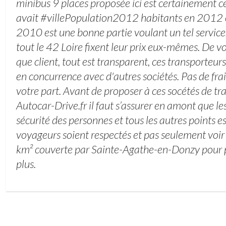
minibus 9 places proposée ici est certainement ce q
avait #villePopulation2012 habitants en 2012 
2010 est une bonne partie voulant un tel service.
tout le 42 Loire fixent leur prix eux-mêmes. De vo
que client, tout est transparent, ces transporteur
en concurrence avec d'autres sociétés. Pas de fra
votre part. Avant de proposer à ces socétés de tr
Autocar-Drive.fr il faut s’assurer en amont que l
sécurité des personnes et tous les autres points es
voyageurs soient respectés et pas seulement voir 
km² couverte par Sainte-Agathe-en-Donzy pour p
plus.