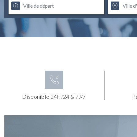
Disponible 24H/24 & 7J/7
P