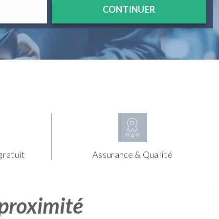
CONTINUER
gratuit
Assurance & Qualité
 proximité