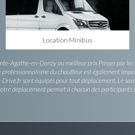
Location Minibus
te-Agathe-en-Donzy au meilleur prix.Passer par les e
 le professionnalisme du chauffeur est également imp
-Drive.fr sont équipés pour tout déplacement. Le savo
 votre déplacement permet à chacun des participants