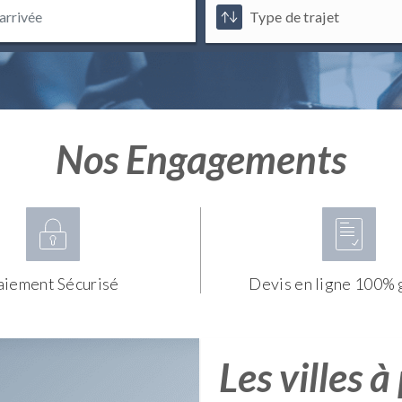
Nos Engagements
aiement Sécurisé
Devis en ligne 100% 
Les villes à