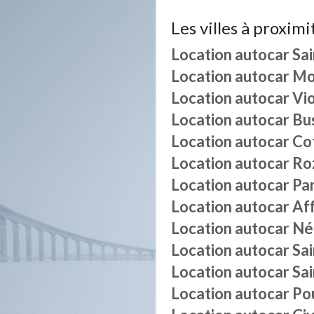
Les villes à proximi
Location autocar
Sa
Location autocar
Mo
Location autocar
Vi
Location autocar
Bu
Location autocar
Co
Location autocar
Ro
Location autocar
Pan
Location autocar
Af
Location autocar
Né
Location autocar
Sa
Location autocar
Sa
Location autocar
Pou