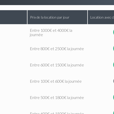
Prix de la location par jour
Location avec c
Entre 1000€ et 4000€ la
journée
Entre 800€ et 2500€ la journée
Entre 600€ et 1500€ la journée
Entre 100€ et 600€ la journée
Entre 500€ et 1800€ la journée
Entre 600€ et 1500€ la journée