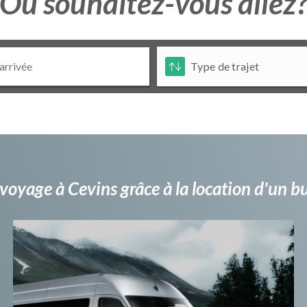
Ou souhaitez-vous allez
voyage à Cevins grâce à la location d'un 