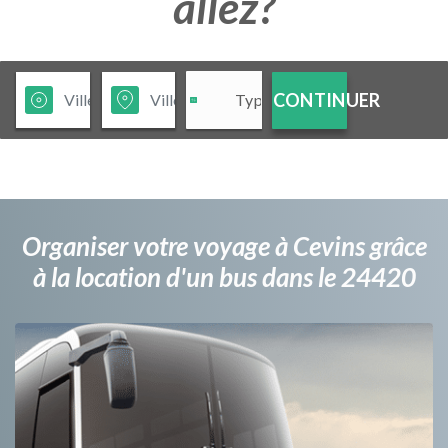
allez?
CONTINUER
Organiser votre voyage à Cevins grâce
à la location d'un bus dans le 24420