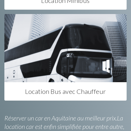
Location Minibus
Location Bus avec Chauffeur
Réserver un car en Aquitaine au meilleur prix.La
location car est enfin simplifiée pour entre autre,