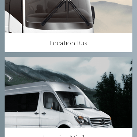
Location Bus